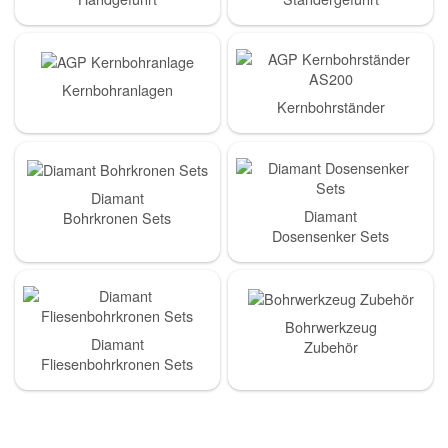
Kernbohranlagen
Kernbohrständer
Diamant
Diamant
Bohrkronen Sets
Dosensenker Sets
Bohrwerkzeug
Diamant
Zubehör
Fliesenbohrkronen Sets