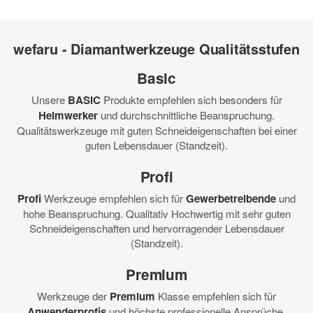
wefaru - Diamantwerkzeuge Qualitätsstufen
Basic
Unsere
BASIC
Produkte empfehlen sich besonders für
Heimwerker
und durchschnittliche Beanspruchung.
Qualitätswerkzeuge mit guten Schneideigenschaften bei einer
guten Lebensdauer (Standzeit).
Profi
Profi
Werkzeuge empfehlen sich für
Gewerbetreibende
und
hohe Beanspruchung. Qualitativ Hochwertig mit sehr guten
Schneideigenschaften und hervorragender Lebensdauer
(Standzeit).
Premium
Werkzeuge der
Premium
Klasse empfehlen sich für
Anwenderprofis
und höchste professionelle Ansprüche.