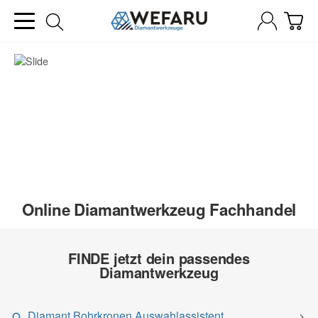
Online Diamantwerkzeug Fachhandel
FINDE jetzt dein passendes
Diamantwerkzeug
Diamant Bohrkronen Auswahlassistent