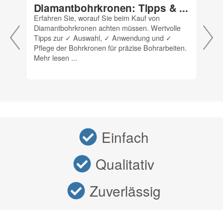
Diamantbohrkronen: Tipps & ...
Fe
ge
Erfahren Sie, worauf Sie beim Kauf von
Diamantbohrkronen achten müssen. Wertvolle
All
Tipps zur ✓ Auswahl, ✓ Anwendung und ✓
Fei
Pflege der Bohrkronen für präzise Bohrarbeiten.
ver
Mehr lesen ...
Meh
Einfach
Qualitativ
Zuverlässig