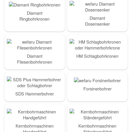
Diamant
Diamant
Ringbohrkronen
Dosensenker
Diamant
HM Schlagbohrkronen
Fliesenbohrkronen
Forstnerbohrer
SDS Hammerbohrer
Kernbohrmaschinen
Kernbohrmaschinen
Handgeführt
Ständergeführt