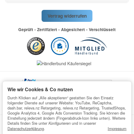
Vertrag widerrufen
Geprüft - Zertifiziert - Abgesichert - Verschlüsselt
Wie wir Cookies & Co nutzen
Durch Klicken auf „Alle akzeptieren“ gestatten Sie den Einsatz
folgender Dienste auf unserer Website: YouTube, ReCaptcha,
dash.bar, releva.nz Retargeting, releva.nz Retargeting, TrustedShops,
Google Analytics 4, Google Ads Conversion Tracking. Sie können die
Einstellung jederzeit ändern (Fingerabdruck-Icon links unten). Weitere
Details finden Sie unter
und in unserer
Konfigurieren
Datenschutz
AGB
Impressum
Widerrufsrecht
Datenschutzerklärung
.
Impressum
Batteriegesetzhinweise
Verpackungshinweise