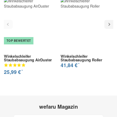
TOP BEWERTET
Winkelschleifer
Winkelschleifer
Staubabsaugung AirDuster
Staubabsaugung Roller
*
41,84 €
*
25,99 €
wefaru Magazin