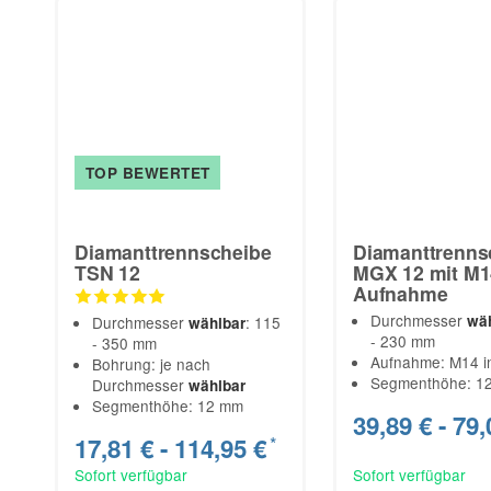
TOP BEWERTET
Diamanttrennscheibe
Diamanttrenns
TSN 12
MGX 12 mit M1
Aufnahme
Durchmesser
wä
Durchmesser
: 115
wählbar
- 230 mm
- 350 mm
Aufnahme: M14 i
Bohrung: je nach
Segmenthöhe: 1
Durchmesser
wählbar
Segmenthöhe: 12 mm
39,89 € -
79,
17,81 € -
114,95 €
*
Sofort verfügbar
Sofort verfügbar