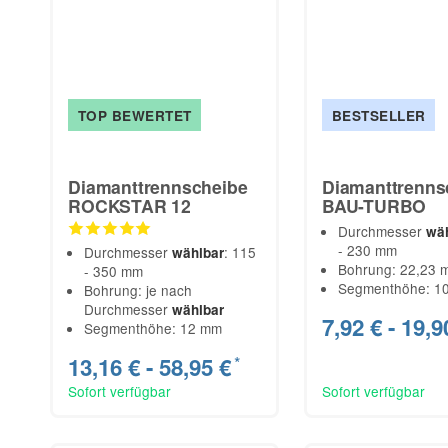
TOP BEWERTET
BESTSELLER
Diamanttrennscheibe
Diamanttrenns
ROCKSTAR 12
BAU-TURBO
Durchmesser
wä
- 230 mm
Durchmesser
: 115
wählbar
Bohrung: 22,23 
- 350 mm
Segmenthöhe: 1
Bohrung: je nach
Durchmesser
wählbar
7,92 € -
19,9
Segmenthöhe: 12 mm
13,16 € -
58,95 €
*
Sofort verfügbar
Sofort verfügbar