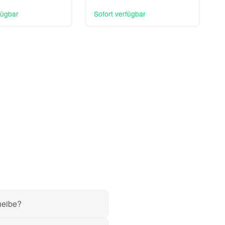
fügbar
Sofort verfügbar
heibe?