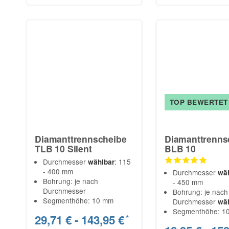
TOP BEWERTET
Diamanttrennscheibe
Diamanttrenns
TLB 10 Silent
BLB 10
Durchmesser
: 115
wählbar
- 400 mm
Durchmesser
wä
Bohrung: je nach
- 450 mm
Durchmesser
Bohrung: je nach
Segmenthöhe: 10 mm
Durchmesser
wä
Segmenthöhe: 1
29,71 € -
143,95 €
*