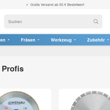
Gratis Versand ab 50 € Bestellwert
fen
Fräsen
Werkzeug
Zubehör
 Profis