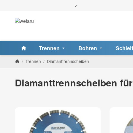
Trennen
Bohren
Schlei
/
Trennen
/
Diamanttrennscheiben
Diamanttrennscheiben für