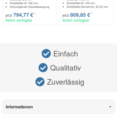
Schleifteller Ø: 180 mm
Schleifteller-Ø: 125 mm
hervorragende Staubabsaugung
Schleifteller-Aufnahme: 22,23 mm
*
*
794,77 €
809,85 €
jetzt
jetzt
Sofort verfügbar
Sofort verfügbar
Einfach
Qualitativ
Zuverlässig
Informationen