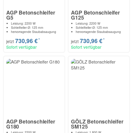
AGP Betonschleifer
AGP Betonschleifer
G5
G125
Leistung: 2200 W
Leistung: 2200 W
Schleifteller Ø: 125 mm
Schleifteller Ø: 125 mm
hervorragende Staubabsaugung
hervorragende Staubabsaugung
*
*
730,96 €
730,96 €
jetzt
jetzt
Sofort verfügbar
Sofort verfügbar
AGP Betonschleifer
GÖLZ Betonschleifer
G180
SM125
Leistung: 2200 W
Leistung: 1.800 W