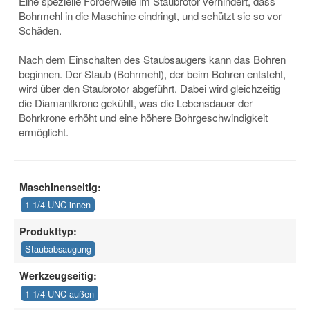
Eine spezielle Förderwelle im Staubrotor verhindert, dass
Bohrmehl in die Maschine eindringt, und schützt sie so vor
Schäden.
Nach dem Einschalten des Staubsaugers kann das Bohren
beginnen. Der Staub (Bohrmehl), der beim Bohren entsteht,
wird über den Staubrotor abgeführt. Dabei wird gleichzeitig
die Diamantkrone gekühlt, was die Lebensdauer der
Bohrkrone erhöht und eine höhere Bohrgeschwindigkeit
ermöglicht.
Maschinenseitig:
1 1/4 UNC innen
Produkttyp:
Staubabsaugung
Werkzeugseitig:
1 1/4 UNC außen