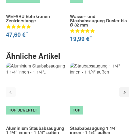
WEFARU Bohrkronen
Wasser- und
Zentrierstange
Staubabsaugung Duster bis
Ø 82 mm
*
47,60 €
*
19,99 €
Ähnliche Artikel
TOP BEWERTET
TOP
Aluminium Staubabsaugung
Staubabsaugung 1 1/4"
1 1/4" innen - 1 1/4" außen
innen - 1 1/4" außen