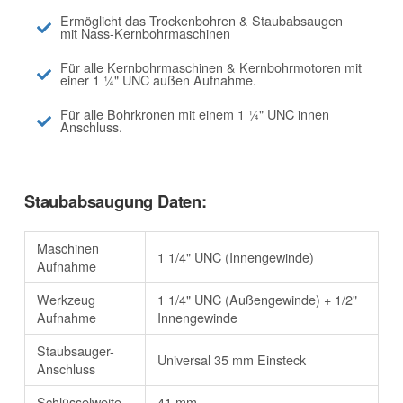
Ermöglicht das Trockenbohren & Staubabsaugen
mit Nass-Kernbohrmaschinen
Für alle Kernbohrmaschinen & Kernbohrmotoren mit
einer 1 ¼" UNC außen Aufnahme.
Für alle Bohrkronen mit einem 1 ¼" UNC innen
Anschluss.
Staubabsaugung Daten:
Maschinen
1 1/4" UNC (Innengewinde)
Aufnahme
Werkzeug
1 1/4" UNC (Außengewinde) + 1/2"
Aufnahme
Innengewinde
Staubsauger-
Universal 35 mm Einsteck
Anschluss
Schlüsselweite
41 mm