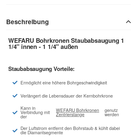
Beschreibung
WEFARU Bohrkronen Staubabsaugung 1
1/4" innen - 1 1/4" außen
Staubabsaugung Vorteile:
Ermöglicht eine höhere Bohrgeschwindigkeit
Verlängert die Lebensdauer der Kernbohrkrone
Kann in
WEFARU Bohrkronen
genutz
Verbindung mit
Zentrierstange
werden
der
Der Luftstrom entfernt den Bohrstaub & kühlt dabei
die Diamantsegmente