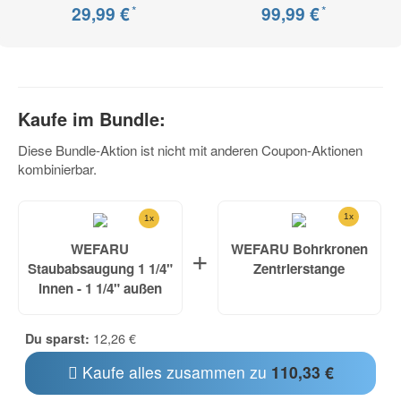
*
*
29,99 €
99,99 €
Kaufe im Bundle:
Diese Bundle-Aktion ist nicht mit anderen Coupon-Aktionen
kombinierbar.
1x
1x
+
WEFARU
WEFARU Bohrkronen
Staubabsaugung 1 1/4"
Zentrierstange
innen - 1 1/4" außen
12,26 €
Du sparst:
Kaufe alles zusammen zu
110,33 €