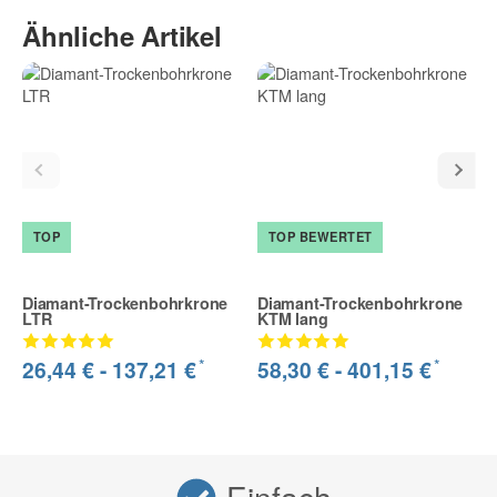
Ähnliche Artikel
TOP
TOP BEWERTET
Diamant-Trockenbohrkrone
Diamant-Trockenbohrkrone
LTR
KTM lang
*
*
26,44 € -
137,21 €
58,30 € -
401,15 €