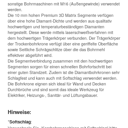
sonstige Bohrmaschinen mit M16 (Außengewinde) verwendet
werden.
Die 10 mm hohen Premium 3D Matrix Segmente verfügen
über eine hohe Diamant-Dichte und werden aus qualitativ
hochwertigen und temperaturbeständigen Diamanten
hergestellt. Diese werde mittels laserschweißverfahren mit
dem hochwertigen Trägerkörper verbunden. Der Trägerkörper
der Trockenbohrkrone verfügt über eine geriffelte Oberfläche
sowie Seitliche Schrägschlitze über die das Bohrmehl
effektiver abgeführt wird.
Die Segmentverbindung zusammen mit den hochwertigen
Segmenten sorgen für einen schnellen Bohrfortschritt bei
einer guten Standzeit. Zudem ist die Diamantbohrkronen sehr
Schlagfest und kann auch mit Softschlag verwendet werden.
Die Bohrkrone eignen sich ideal für Wand und Decken
Durchbrüche und sind somit das ideale Werkzeug für
Elektriker, Heizungs-, Sanitär- und Lüftungsbauer.
Hinweise:
*
Softschlag
:
Verwechseln Sie „Kernbohrmaschinen mit Softschlag“ bitte