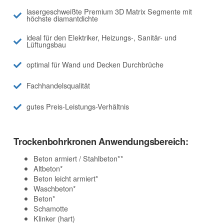
lasergeschweißte Premium 3D Matrix Segmente mit
höchste diamantdichte
ideal für den Elektriker, Heizungs-, Sanitär- und
Lüftungsbau
optimal für Wand und Decken Durchbrüche
Fachhandelsqualität
gutes Preis-Leistungs-Verhältnis
Trockenbohrkronen Anwendungsbereich:
Beton armiert / Stahlbeton**
Altbeton*
Beton leicht armiert*
Waschbeton*
Beton*
Schamotte
Klinker (hart)