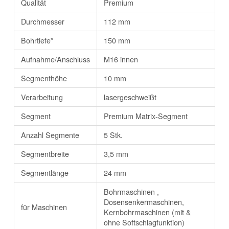
Qualität
Premium
Durchmesser
112 mm
Bohrtiefe*
150 mm
Aufnahme/Anschluss
M16 innen
Segmenthöhe
10 mm
Verarbeitung
lasergeschweißt
Segment
Premium Matrix-Segment
Anzahl Segmente
5 Stk.
Segmentbreite
3,5 mm
Segmentlänge
24 mm
Bohrmaschinen ,
Dosensenkermaschinen,
für Maschinen
Kernbohrmaschinen (mit &
ohne Softschlagfunktion)