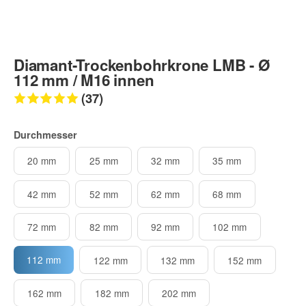
Diamant-Trockenbohrkrone LMB - Ø
112 mm / M16 innen
(37)
Durchmesser
20 mm
25 mm
32 mm
35 mm
42 mm
52 mm
62 mm
68 mm
72 mm
82 mm
92 mm
102 mm
112 mm
122 mm
132 mm
152 mm
162 mm
182 mm
202 mm