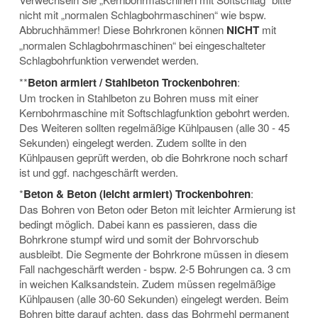
nicht mit „normalen Schlagbohrmaschinen“ wie bspw.
Abbruchhämmer! Diese Bohrkronen können
NICHT
mit
„normalen Schlagbohrmaschinen“ bei eingeschalteter
Schlagbohrfunktion verwendet werden.
**
Beton armiert / Stahlbeton Trockenbohren
:
Um trocken in Stahlbeton zu Bohren muss mit einer
Kernbohrmaschine mit Softschlagfunktion gebohrt werden.
Des Weiteren sollten regelmäßige Kühlpausen (alle 30 - 45
Sekunden) eingelegt werden. Zudem sollte in den
Kühlpausen geprüft werden, ob die Bohrkrone noch scharf
ist und ggf. nachgeschärft werden.
*
Beton & Beton (leicht armiert) Trockenbohren
:
Das Bohren von Beton oder Beton mit leichter Armierung ist
bedingt möglich. Dabei kann es passieren, dass die
Bohrkrone stumpf wird und somit der Bohrvorschub
ausbleibt. Die Segmente der Bohrkrone müssen in diesem
Fall nachgeschärft werden - bspw. 2-5 Bohrungen ca. 3 cm
in weichen Kalksandstein. Zudem müssen regelmäßige
Kühlpausen (alle 30-60 Sekunden) eingelegt werden. Beim
Bohren bitte darauf achten, dass das Bohrmehl permanent