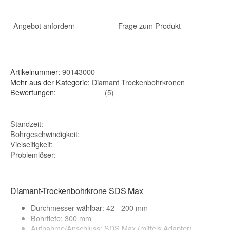
Angebot anfordern
Frage zum Produkt
Artikelnummer:
90143000
Mehr aus der Kategorie:
Diamant Trockenbohrkronen
Bewertungen:
(5)
Standzeit
:
Bohrgeschwindigkeit
:
Vielseitigkeit
:
Problemlöser
:
Diamant-Trockenbohrkrone SDS Max
Durchmesser
wählbar
: 42 - 200 mm
Bohrtiefe: 300 mm
Aufnahme/Anschluss: SDS Max (mittels Adapter)