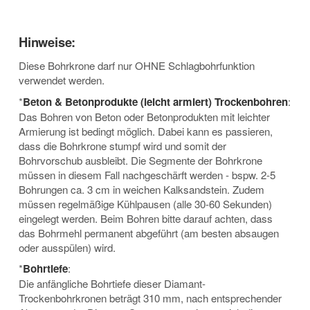
Hinweise:
Diese Bohrkrone darf nur OHNE Schlagbohrfunktion
verwendet werden.
*
Beton & Betonprodukte (leicht armiert) Trockenbohren
:
Das Bohren von Beton oder Betonprodukten mit leichter
Armierung ist bedingt möglich. Dabei kann es passieren,
dass die Bohrkrone stumpf wird und somit der
Bohrvorschub ausbleibt. Die Segmente der Bohrkrone
müssen in diesem Fall nachgeschärft werden - bspw. 2-5
Bohrungen ca. 3 cm in weichen Kalksandstein. Zudem
müssen regelmäßige Kühlpausen (alle 30-60 Sekunden)
eingelegt werden. Beim Bohren bitte darauf achten, dass
das Bohrmehl permanent abgeführt (am besten absaugen
oder ausspülen) wird.
*
Bohrtiefe
:
Die anfängliche Bohrtiefe dieser Diamant-
Trockenbohrkronen beträgt 310 mm, nach entsprechender