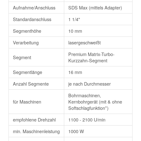
Aufnahme/Anschluss
SDS Max (mittels Adapter)
Standardanschluss
1 1/4"
Segmenthöhe
10 mm
Verarbeitung
lasergeschweißt
Premium Matrix-Turbo-
Segment
Kurzzahn-Segment
Segmentlänge
16 mm
Anzahl Segmente
je nach Durchmesser
Bohrmaschinen,
für Maschinen
Kernbohrgerät (mit & ohne
Softschlagfunktion*)
empfohlene Drehzahl
1100 - 2100 U/min
min. Maschinenleistung
1000 W