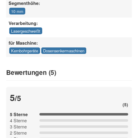
Segmenthöhe:
10 mm
Verarbeitung:
Lasergeschweißt
für Maschine:
Kernbohrgeräte
Dosensenkermaschinen
Bewertungen (5)
5
/5
(5)
5 Sterne
4 Sterne
3 Sterne
2 Sterne