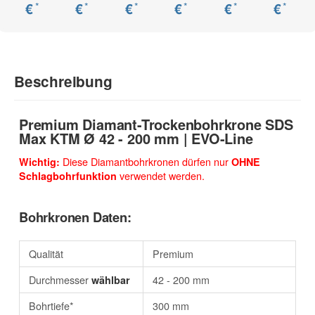
*
*
*
*
*
*
€
€
€
€
€
€
Beschreibung
Premium Diamant-Trockenbohrkrone SDS
Max KTM Ø 42 - 200 mm | EVO-Line
Diese Diamantbohrkronen dürfen nur
Wichtig:
OHNE
verwendet werden.
Schlagbohrfunktion
Bohrkronen Daten:
Qualität
Premium
Durchmesser
42 - 200 mm
wählbar
Bohrtiefe*
300 mm