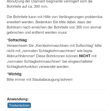
Abnutzung der Diamant-Segmente verringert sich die
Bohrtiefe auf ca. 300 mm.
Die Bohrtiefe kann mit Hilfe von Verlängerungen problemlos
erweitert werden. Bedenken Sie bitte dabei, dass der
Bohrkern nach erreichen der Bohrtiefe von 300 mm einmal
gebrochen und entfernt werden muss
*
Softschlag
:
Verwechseln Sie „Kernbohrmaschinen mit Softschlag“ bitte
nicht mit „normalen Schlagbohrmaschinen“ wie bspw.
Abbruchhämmer! Diese Bohrkronen können
NICHT
mit
„normalen Schlagbohrmaschinen“ bei eingeschalteter
Schlagbohrfunktion verwendet werden.
*
Wichtig
:
Bitte immer mit Staubabsaugung bohren!
Anwendung:
Trockenbohren