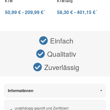
KTM
KTM lang
*
*
50,99 € -
209,99 €
58,30 € -
401,15 €
Einfach
Qualitativ
Zuverlässig
Informationen
unabhängig geprüft und Zertifiziert