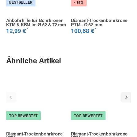
BESTSELLER
- 15%
Anbohrhilfe für Bohrkronen
Diamant-Trockenbohrkrone
KTM & KBM im Ø 62 & 72 mm
PTM - Ø 62 mm
*
*
12,99 €
100,68 €
Ähnliche Artikel
TOP BEWERTET
TOP BEWERTET
Diamant-Trockenbohrkrone
Diamant-Trockenbohrkrone