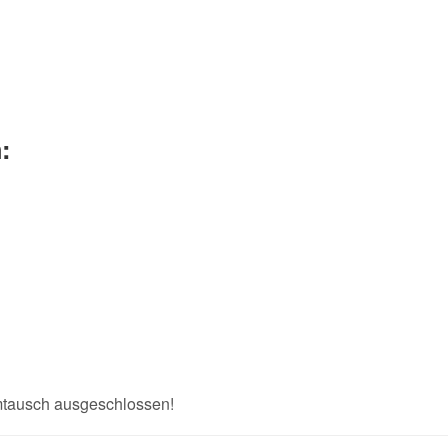
:
Umtausch ausgeschlossen!