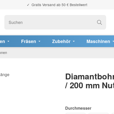
Gratis Versand ab 50 € Bestellwert
fen
Fräsen
Zubehör
Maschinen
onen
Diamantbohr
/ 200 mm Nu
Durchmesser