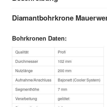
Diamantbohrkrone Mauerwer
Bohrkronen Daten:
Qualität
Profi
Durchmesser
102 mm
Nutzlänge
200 mm
Aufnahme/Anschluss
Bajonett (Cooler System)
Segmenthöhe
7 mm
Verarbeitung
gelötet