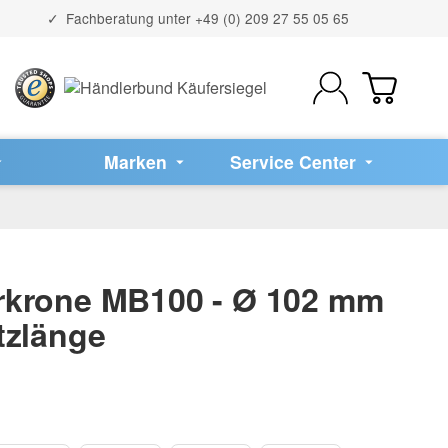
Fachberatung unter
+49 (0) 209 27 55 05 65
Marken
Service Center
krone MB100 - Ø 102 mm
tzlänge