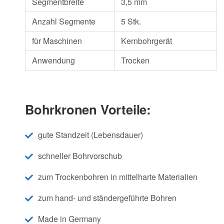
Segmentbreite
3,5 mm
Anzahl Segmente
5 Stk.
für Maschinen
Kernbohrgerät
Anwendung
Trocken
Bohrkronen Vorteile:
gute Standzeit (Lebensdauer)
schneller Bohrvorschub
zum Trockenbohren in mittelharte Materialien
zum hand- und ständergeführte Bohren
Made in Germany