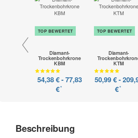
TOP BEWERTET
TOP BEWERTET
Diamant-
Diamant-
Trockenbohrkrone
Trockenbohrkron
KBM
KTM
54,38 € -
77,83
50,99 € -
209,
€
€
*
*
Beschreibung