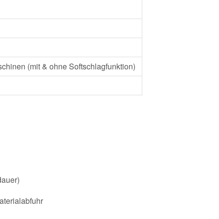
chinen (mit & ohne Softschlagfunktion)
dauer)
aterialabfuhr