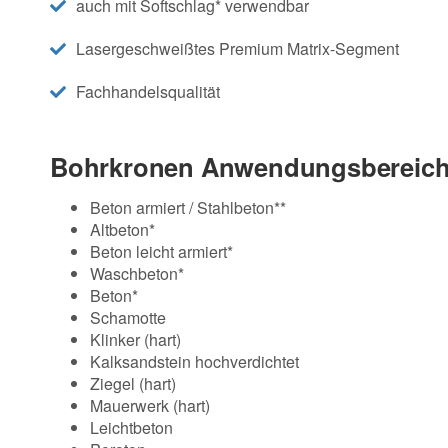
auch mit Softschlag* verwendbar
Lasergeschweißtes Premium Matrix-Segment
Fachhandelsqualität
Bohrkronen Anwendungsbereich
Beton armiert / Stahlbeton**
Altbeton*
Beton leicht armiert*
Waschbeton*
Beton*
Schamotte
Klinker (hart)
Kalksandstein hochverdichtet
Ziegel (hart)
Mauerwerk (hart)
Leichtbeton