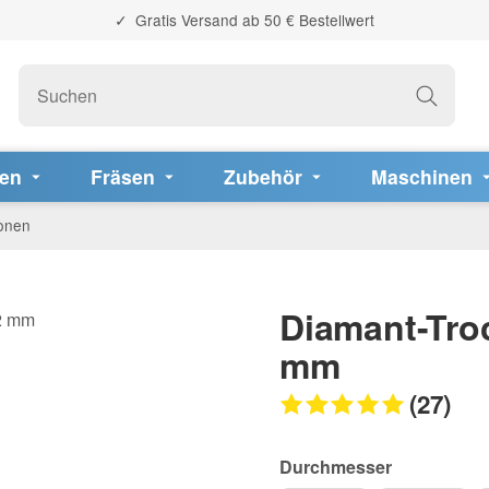
Gratis Versand ab 50 € Bestellwert
fen
Fräsen
Zubehör
Maschinen
onen
Diamant-Tro
mm
(27)
Durchmesser