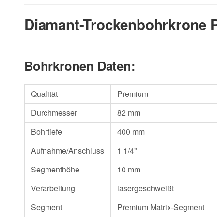
Diamant-Trockenbohrkrone 
Bohrkronen Daten:
Qualität
Premium
Durchmesser
82 mm
Bohrtiefe
400 mm
Aufnahme/Anschluss
1 1/4"
Segmenthöhe
10 mm
Verarbeitung
lasergeschweißt
Segment
Premium Matrix-Segment