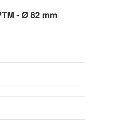
PTM - Ø 82 mm