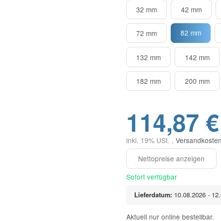
32 mm
42 mm
82 mm
72 mm
132 mm
142 mm
182 mm
200 mm
114,87 €
inkl. 19% USt. ,
Versandkosten
Sofort verfügbar
Lieferdatum:
10.08.2026 - 12
Aktuell nur online bestellbar.