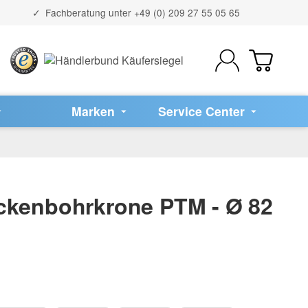
Fachberatung unter
+49 (0) 209 27 55 05 65
Marken
Service Center
ckenbohrkrone PTM - Ø 82