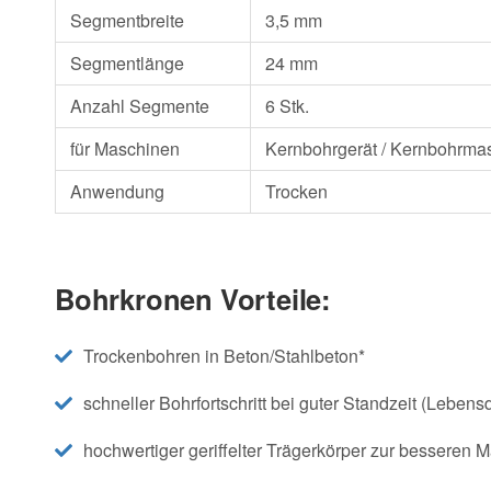
Segmentbreite
3,5 mm
Segmentlänge
24 mm
Anzahl Segmente
6 Stk.
für Maschinen
Kernbohrgerät / Kernbohrmas
Anwendung
Trocken
Bohrkronen Vorteile:
Trockenbohren in Beton/Stahlbeton*
schneller Bohrfortschritt bei guter Standzeit (Lebens
hochwertiger geriffelter Trägerkörper zur besseren M