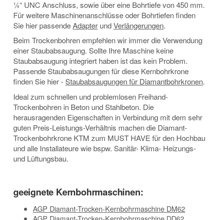
¼“ UNC Anschluss, sowie über eine Bohrtiefe von 450 mm.
Für weitere Maschinenanschlüsse oder Bohrtiefen finden
Sie hier passende
Adapter
und
Verlängerungen
.
Beim Trockenbohren empfehlen wir immer die Verwendung
einer Staubabsaugung. Sollte Ihre Maschine keine
Staubabsaugung integriert haben ist das kein Problem.
Passende Staubabsaugungen für diese Kernbohrkrone
finden Sie hier -
Staubabsaugungen für Diamantbohrkronen
.
Ideal zum schnellen und problemlosen Freihand-
Trockenbohren in Beton und Stahlbeton. Die
herausragenden Eigenschaften in Verbindung mit dem sehr
guten Preis-Leistungs-Verhältnis machen die Diamant-
Trockenbohrkrone KTM zum MUST HAVE für den Hochbau
und alle Installateure wie bspw. Sanitär- Klima- Heizungs-
und Lüftungsbau.
geeignete Kernbohrmaschinen:
AGP Diamant-Trocken-Kernbohrmaschine DM62
AGP Diamant-Trocken-Kernbohrmaschine DD62