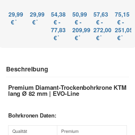
1/4"
1/4"
UNC
UNC
außen
außen
29,99
29,99
54,38
50,99
57,63
75,15
*
*
€
€
€ -
€ -
€ -
€ -
77,83
209,99
272,00
251,05
*
*
*
*
€
€
€
€
Beschreibung
Premium Diamant-Trockenbohrkrone KTM
lang Ø 82 mm | EVO-Line
Bohrkronen Daten:
Qualität
Premium