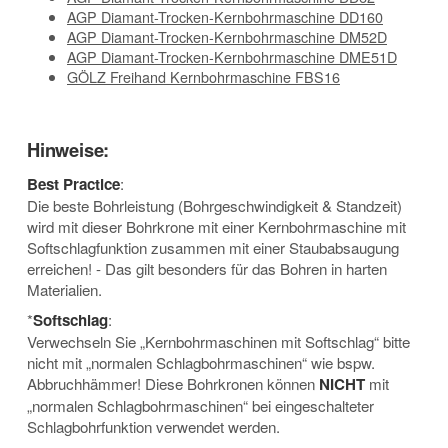
AGP Diamant-Trocken-Kernbohrmaschine DD160
AGP Diamant-Trocken-Kernbohrmaschine DM52D
AGP Diamant-Trocken-Kernbohrmaschine DME51D
GÖLZ Freihand Kernbohrmaschine FBS16
Hinweise:
Best Practice
:
Die beste Bohrleistung (Bohrgeschwindigkeit & Standzeit)
wird mit dieser Bohrkrone mit einer Kernbohrmaschine mit
Softschlagfunktion zusammen mit einer Staubabsaugung
erreichen! - Das gilt besonders für das Bohren in harten
Materialien.
*
Softschlag
:
Verwechseln Sie „Kernbohrmaschinen mit Softschlag“ bitte
nicht mit „normalen Schlagbohrmaschinen“ wie bspw.
Abbruchhämmer! Diese Bohrkronen können
NICHT
mit
„normalen Schlagbohrmaschinen“ bei eingeschalteter
Schlagbohrfunktion verwendet werden.