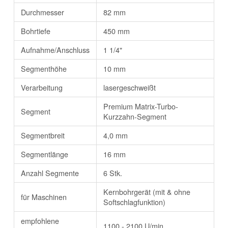
Durchmesser
82 mm
Bohrtiefe
450 mm
Aufnahme/Anschluss
1 1/4"
Segmenthöhe
10 mm
Verarbeitung
lasergeschweißt
Premium Matrix-Turbo-
Segment
Kurzzahn-Segment
Segmentbreit
4,0 mm
Segmentlänge
16 mm
Anzahl Segmente
6 Stk.
Kernbohrgerät (mit & ohne
für Maschinen
Softschlagfunktion)
empfohlene
1100 - 2100 U/min