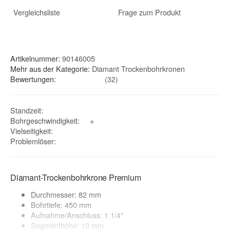
Vergleichsliste
Frage zum Produkt
Artikelnummer:
90146005
Mehr aus der Kategorie:
Diamant Trockenbohrkronen
Bewertungen:
(32)
Standzeit
:
Bohrgeschwindigkeit
:
+
Vielseitigkeit
:
Problemlöser
:
Diamant-Trockenbohrkrone Premium
Durchmesser: 82 mm
Bohrtiefe: 450 mm
Aufnahme/Anschluss: 1 1/4"
Segmenthöhe: 10 mm