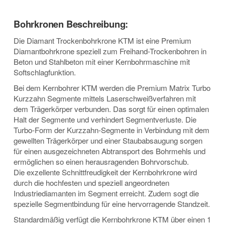
Bohrkronen Beschreibung:
Die Diamant Trockenbohrkrone KTM ist eine Premium
Diamantbohrkrone speziell zum Freihand-Trockenbohren in
Beton und Stahlbeton mit einer Kernbohrmaschine mit
Softschlagfunktion.
Bei dem Kernbohrer KTM werden die Premium Matrix Turbo
Kurzzahn Segmente mittels Laserschweißverfahren mit
dem Trägerkörper verbunden. Das sorgt für einen optimalen
Halt der Segmente und verhindert Segmentverluste. Die
Turbo-Form der Kurzzahn-Segmente in Verbindung mit dem
gewellten Trägerkörper und einer Staubabsaugung sorgen
für einen ausgezeichneten Abtransport des Bohrmehls und
ermöglichen so einen herausragenden Bohrvorschub.
Die exzellente Schnittfreudigkeit der Kernbohrkrone wird
durch die hochfesten und speziell angeordneten
Industriediamanten im Segment erreicht. Zudem sogt die
spezielle Segmentbindung für eine hervorragende Standzeit.
Standardmäßig verfügt die Kernbohrkrone KTM über einen 1