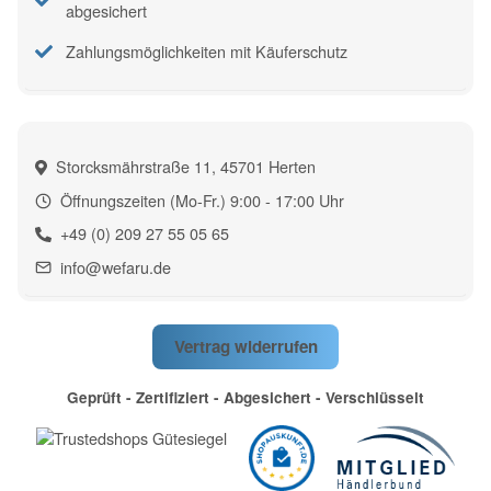
abgesichert
Zahlungsmöglichkeiten mit Käuferschutz
Storcksmährstraße 11, 45701 Herten
Öffnungszeiten (Mo-Fr.) 9:00 - 17:00 Uhr
+49 (0) 209 27 55 05 65
info@wefaru.de
Vertrag widerrufen
Geprüft - Zertifiziert - Abgesichert - Verschlüsselt