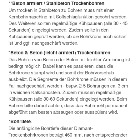
**
Beton armiert / Stahlbeton Trockenbohren
:
Um trocken in Stahlbeton zu Bohren muss mit einer
Kernbohrmaschine mit Softschlagfunktion gebohrt werden.
Des Weiteren sollten regelmäßige Kühlpausen (alle 30 - 45
Sekunden) eingelegt werden. Zudem sollte in den
Kühlpausen geprüft werden, ob die Bohrkrone noch scharf
ist und ggf. nachgeschärft werden.
*
Beton & Beton (leicht armiert) Trockenbohren
:
Das Bohren von Beton oder Beton mit leichter Armierung ist
bedingt möglich. Dabei kann es passieren, dass die
Bohrkrone stumpf wird und somit der Bohrvorschub
ausbleibt. Die Segmente der Bohrkrone müssen in diesem
Fall nachgeschärft werden - bspw. 2-5 Bohrungen ca. 3 cm
in weichen Kalksandstein. Zudem müssen regelmäßige
Kühlpausen (alle 30-60 Sekunden) eingelegt werden. Beim
Bohren bitte darauf achten, dass das Bohrmehl permanent
abgeführt (am besten absaugen oder ausspülen) wird.
*
Bohrtiefe
:
Die anfängliche Bohrtiefe dieser Diamant-
Trockenbohrkronen beträgt 460 mm, nach entsprechender