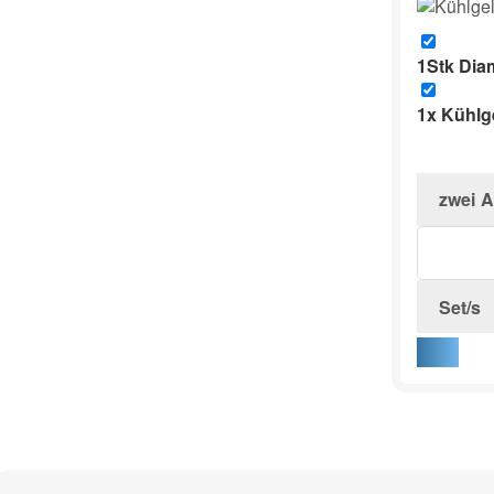
1Stk
Diam
1x
Kühlg
zwei
A
Set/s