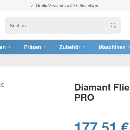
Gratis Versand ab 50 € Bestellwert
fen
Fräsen
Zubehör
Maschinen
Diamant Flie
PRO
177,51 €