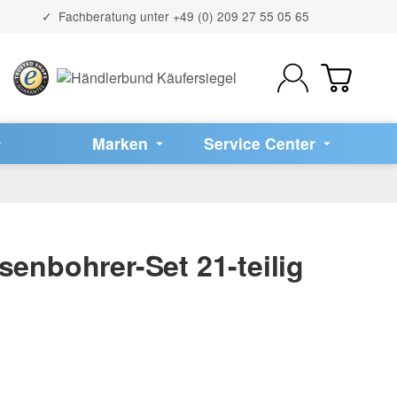
Fachberatung unter
+49 (0) 209 27 55 05 65
Marken
Service Center
senbohrer-Set 21-teilig