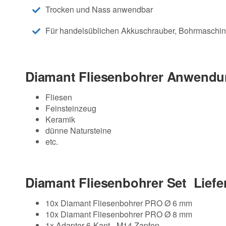
Trocken und Nass anwendbar
Für handelsüblichen Akkuschrauber, Bohrmaschin
Diamant Fliesenbohrer Anwendu
Fliesen
Feinsteinzeug
Keramik
dünne Natursteine
etc.
Diamant Fliesenbohrer Set Lief
10x Diamant Fliesenbohrer PRO Ø 6 mm
10x Diamant Fliesenbohrer PRO Ø 8 mm
1x Adapter 6-Kant - M14 Zapfen