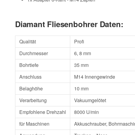
Diamant Fliesenbohrer Daten:
Qualität
Profi
Durchmesser
6, 8 mm
Bohrtiefe
35 mm
Anschluss
M14 Innengewinde
Belaghöhe
10 mm
Verarbeitung
Vakuumgelötet
Empfohlene Drehzahl
8000 U/min
für Maschinen
Akkuschrauber, Bohrmaschin