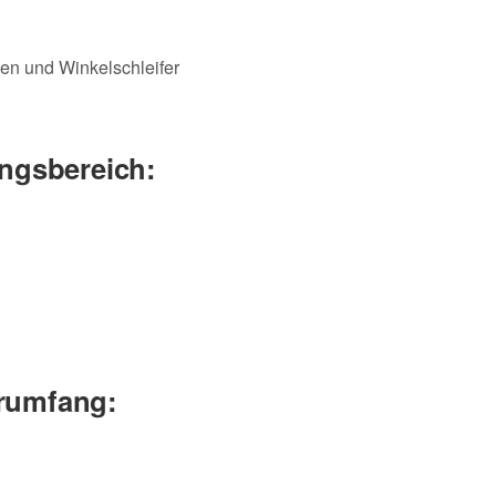
en und Winkelschleifer
ngsbereich:
erumfang: