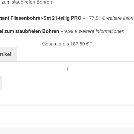
ant Fliesenbohrer-Set 21-teilig PRO
+ 177,51 €
weitere Info
el zum staubfreien Bohren
+ 9,99 €
weitere Informationen
Gesamtpreis
187,50 €
*
rtikel