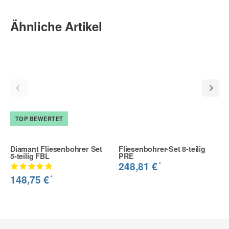
Ähnliche Artikel
TOP BEWERTET
Diamant Fliesenbohrer Set
Fliesenbohrer-Set 8-teilig
5-teilig FBL
PRE
*
248,81 €
*
148,75 €