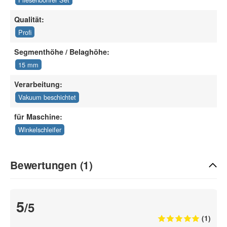
Qualität:
Profi
Segmenthöhe / Belaghöhe:
15 mm
Verarbeitung:
Vakuum beschichtet
für Maschine:
Winkelschleifer
Bewertungen (1)
5
/5
(1)