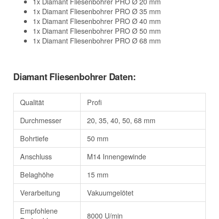
1x Diamant Fliesenbohrer PRO Ø 20 mm
1x Diamant Fliesenbohrer PRO Ø 35 mm
1x Diamant Fliesenbohrer PRO Ø 40 mm
1x Diamant Fliesenbohrer PRO Ø 50 mm
1x Diamant Fliesenbohrer PRO Ø 68 mm
Diamant Fliesenbohrer Daten:
Qualität
Profi
Durchmesser
20, 35, 40, 50, 68 mm
Bohrtiefe
50 mm
Anschluss
M14 Innengewinde
Belaghöhe
15 mm
Verarbeitung
Vakuumgelötet
Empfohlene
8000 U/min