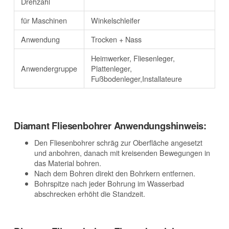
Drehzahl
für Maschinen
Winkelschleifer
Anwendung
Trocken + Nass
Heimwerker, Fliesenleger,
Anwendergruppe
Plattenleger,
Fußbodenleger,Installateure
Diamant Fliesenbohrer Anwendungshinweis:
Den Fliesenbohrer schräg zur Oberfläche angesetzt
und anbohren, danach mit kreisenden Bewegungen in
das Material bohren.
Nach dem Bohren direkt den Bohrkern entfernen.
Bohrspitze nach jeder Bohrung im Wasserbad
abschrecken erhöht die Standzeit.