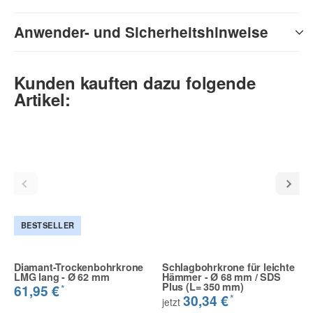
Anwender- und Sicherheitshinweise
Kunden kauften dazu folgende
Artikel:
BESTSELLER
Diamant-Trockenbohrkrone
Schlagbohrkrone für leichte
LMG lang - Ø 62 mm
Hämmer - Ø 68 mm / SDS
Plus (L= 350 mm)
*
61,95 €
*
30,34 €
jetzt