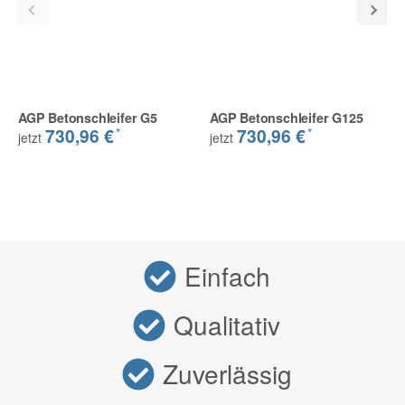
AGP Betonschleifer G5
AGP Betonschleifer G125
*
*
730,96 €
730,96 €
jetzt
jetzt
Einfach
Qualitativ
Zuverlässig