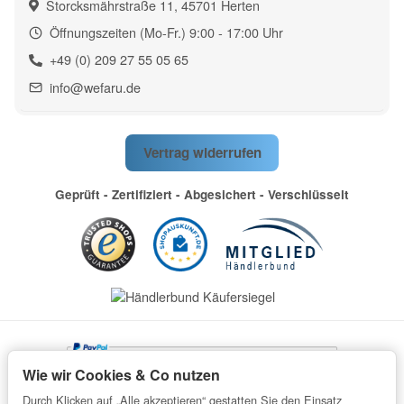
Storcksmährstraße 11, 45701 Herten
Öffnungszeiten (Mo-Fr.) 9:00 - 17:00 Uhr
+49 (0) 209 27 55 05 65
info@wefaru.de
Vertrag widerrufen
Geprüft - Zertifiziert - Abgesichert - Verschlüsselt
Wie wir Cookies & Co nutzen
Durch Klicken auf „Alle akzeptieren“ gestatten Sie den Einsatz