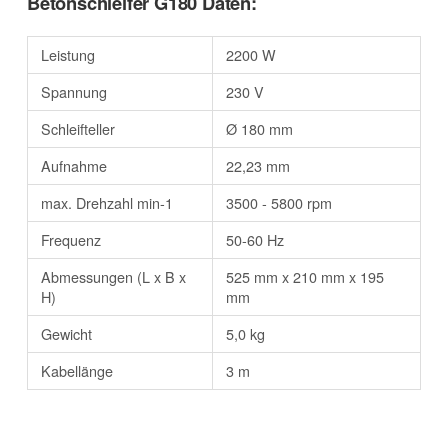
Betonschleifer G180 Daten:
Leistung
2200 W
Spannung
230 V
Schleifteller
Ø 180 mm
Aufnahme
22,23 mm
max. Drehzahl min-1
3500 - 5800 rpm
Frequenz
50-60 Hz
Abmessungen (L x B x
525 mm x 210 mm x 195
H)
mm
Gewicht
5,0 kg
Kabellänge
3 m