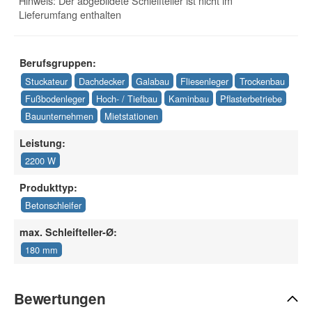
Hinweis: Der abgebildete Schleifteller ist nicht im
Lieferumfang enthalten
Berufsgruppen:
Stuckateur
Dachdecker
Galabau
Fliesenleger
Trockenbau
Fußbodenleger
Hoch- / Tiefbau
Kaminbau
Pflasterbetriebe
Bauunternehmen
Mietstationen
Leistung:
2200 W
Produkttyp:
Betonschleifer
max. Schleifteller-Ø:
180 mm
Bewertungen