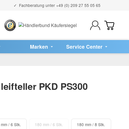
Fachberatung unter
+49 (0) 209 27 55 05 65
Marken
Service Center
leifteller PKD PS300
 mm / 6 Stk.
180 mm / 6 Stk.
180 mm / 8 Stk.