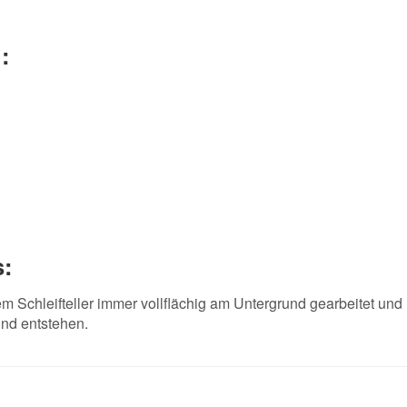
:
s:
m Schleifteller immer vollflächig am Untergrund gearbeitet und n
nd entstehen.