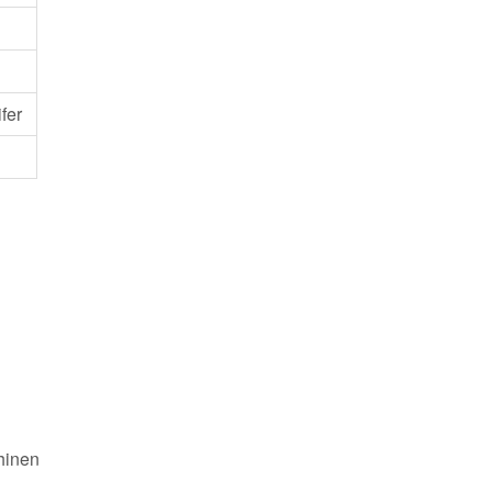
fer
hinen