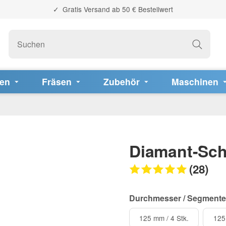
Gratis Versand ab 50 € Bestellwert
fen
Fräsen
Zubehör
Maschinen
Diamant-Sch
(28)
Durchmesser / Segmente
125 mm / 4 Stk.
125