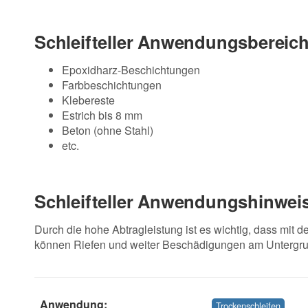
Schleifteller Anwendungsbereich
Epoxidharz-Beschichtungen
Farbbeschichtungen
Klebereste
Estrich bis 8 mm
Beton (ohne Stahl)
etc.
Schleifteller Anwendungshinwei
Durch die hohe Abtragleistung ist es wichtig, dass mit de
können Riefen und weiter Beschädigungen am Untergru
Anwendung:
Trockenschleifen