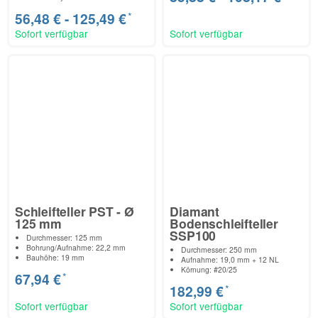
*
56,48 € -
125,49 €
Sofort verfügbar
Sofort verfügbar
Schleifteller PST - Ø
Diamant
125 mm
Bodenschleifteller
SSP100
Durchmesser: 125 mm
Bohrung/Aufnahme: 22,2 mm
Durchmesser: 250 mm
Bauhöhe: 19 mm
Aufnahme: 19,0 mm + 12 NL
Körnung: #20/25
*
67,94 €
*
182,99 €
Sofort verfügbar
Sofort verfügbar