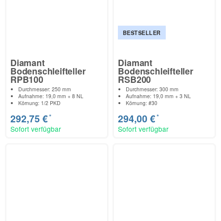
BESTSELLER
Diamant
Diamant
Bodenschleifteller
Bodenschleifteller
RPB100
RSB200
Durchmesser: 250 mm
Durchmesser: 300 mm
Aufnahme: 19,0 mm + 8 NL
Aufnahme: 19,0 mm + 3 NL
Körnung: 1/2 PKD
Körnung: #30
*
*
292,75 €
294,00 €
Sofort verfügbar
Sofort verfügbar