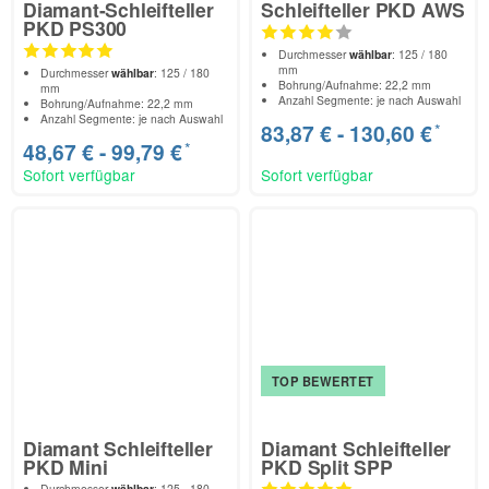
Diamant-Schleifteller
Schleifteller PKD AWS
PKD PS300
Durchmesser
wählbar
: 125 / 180
mm
Durchmesser
wählbar
: 125 / 180
Bohrung/Aufnahme: 22,2 mm
mm
Anzahl Segmente: je nach Auswahl
Bohrung/Aufnahme: 22,2 mm
Anzahl Segmente: je nach Auswahl
*
83,87 € -
130,60 €
*
48,67 € -
99,79 €
Sofort verfügbar
Sofort verfügbar
TOP BEWERTET
Diamant Schleifteller
Diamant Schleifteller
PKD Mini
PKD Split SPP
Durchmesser
wählbar
: 125 - 180