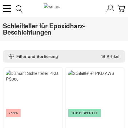
Schleifteller für Epoxidharz-
Beschichtungen
Filter und Sortierung
16 Artikel
- 13%
TOP BEWERTET