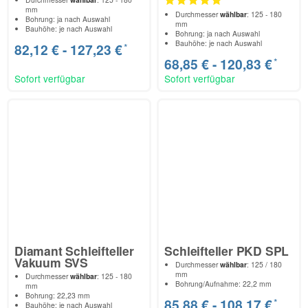
mm
Durchmesser
wählbar
: 125 - 180
Bohrung: ja nach Auswahl
mm
Bauhöhe: je nach Auswahl
Bohrung: ja nach Auswahl
Bauhöhe: je nach Auswahl
*
82,12 € -
127,23 €
*
68,85 € -
120,83 €
Sofort verfügbar
Sofort verfügbar
Diamant Schleifteller
Schleifteller PKD SPL
Vakuum SVS
Durchmesser
wählbar
: 125 / 180
mm
Durchmesser
wählbar
: 125 - 180
Bohrung/Aufnahme: 22,2 mm
mm
Bohrung: 22,23 mm
*
85,88 € -
108,17 €
Bauhöhe: je nach Auswahl