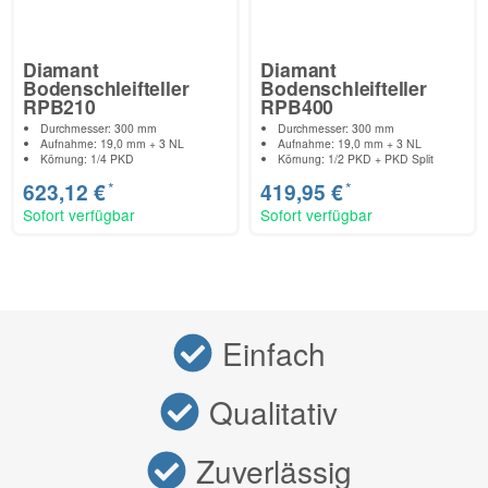
Diamant
Diamant
Bodenschleifteller
Bodenschleifteller
RPB210
RPB400
Durchmesser: 300 mm
Durchmesser: 300 mm
Aufnahme: 19,0 mm + 3 NL
Aufnahme: 19,0 mm + 3 NL
Körnung: 1/4 PKD
Körnung: 1/2 PKD + PKD Split
*
*
623,12 €
419,95 €
Sofort verfügbar
Sofort verfügbar
Einfach
Qualitativ
Zuverlässig