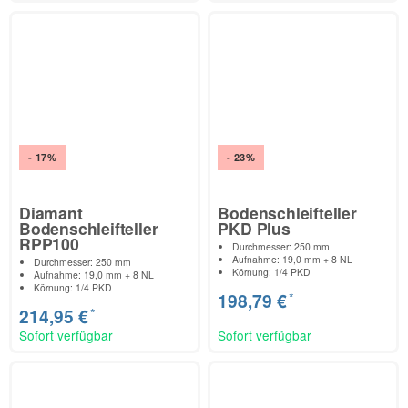
- 17%
- 23%
Diamant
Bodenschleifteller
Bodenschleifteller
PKD Plus
RPP100
Durchmesser: 250 mm
Aufnahme: 19,0 mm + 8 NL
Durchmesser: 250 mm
Körnung: 1/4 PKD
Aufnahme: 19,0 mm + 8 NL
Körnung: 1/4 PKD
*
198,79 €
*
214,95 €
Sofort verfügbar
Sofort verfügbar