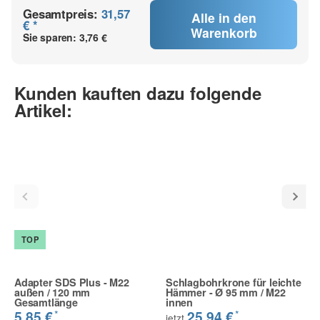
Gesamtpreis:
31,57
Alle in den
€ *
Warenkorb
Sie sparen:
3,76 €
Kunden kauften dazu folgende
Artikel:
TOP
Adapter SDS Plus - M22
Schlagbohrkrone für leichte
außen / 120 mm
Hämmer - Ø 95 mm / M22
Gesamtlänge
innen
*
*
5,85 €
25,94 €
jetzt