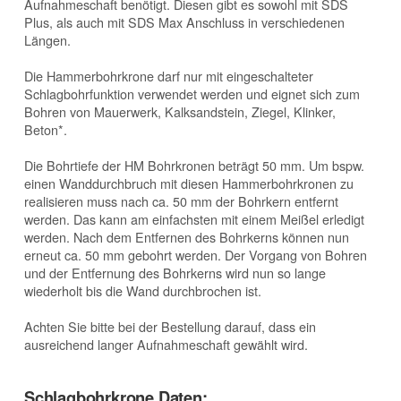
Aufnahmeschaft benötigt. Diesen gibt es sowohl mit SDS
Plus, als auch mit SDS Max Anschluss in verschiedenen
Längen.
Die Hammerbohrkrone darf nur mit eingeschalteter
Schlagbohrfunktion verwendet werden und eignet sich zum
Bohren von Mauerwerk, Kalksandstein, Ziegel, Klinker,
Beton*.
Die Bohrtiefe der HM Bohrkronen beträgt 50 mm. Um bspw.
einen Wanddurchbruch mit diesen Hammerbohrkronen zu
realisieren muss nach ca. 50 mm der Bohrkern entfernt
werden. Das kann am einfachsten mit einem Meißel erledigt
werden. Nach dem Entfernen des Bohrkerns können nun
erneut ca. 50 mm gebohrt werden. Der Vorgang von Bohren
und der Entfernung des Bohrkerns wird nun so lange
wiederholt bis die Wand durchbrochen ist.
Achten Sie bitte bei der Bestellung darauf, dass ein
ausreichend langer Aufnahmeschaft gewählt wird.
Schlagbohrkrone Daten: