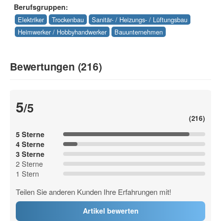
Berufsgruppen:
Elektriker
Trockenbau
Sanitär- / Heizungs- / Lüftungsbau
Heimwerker / Hobbyhandwerker
Bauunternehmen
Bewertungen (216)
5
/5
(216)
5 Sterne
4 Sterne
3 Sterne
2 Sterne
1 Stern
Teilen Sie anderen Kunden Ihre Erfahrungen mit!
Artikel bewerten