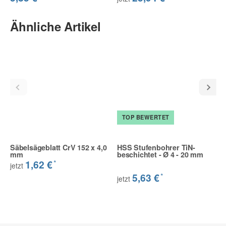
Ähnliche Artikel
TOP BEWERTET
Säbelsägeblatt CrV 152 x 4,0
HSS Stufenbohrer TiN-
mm
beschichtet - Ø 4 - 20 mm
*
1,62 €
jetzt
*
5,63 €
jetzt