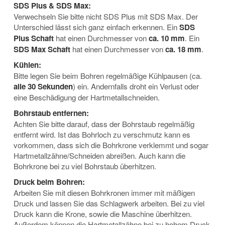
SDS Plus & SDS Max:
Verwechseln Sie bitte nicht SDS Plus mit SDS Max. Der
Unterschied lässt sich ganz einfach erkennen. Ein
SDS
Plus Schaft
hat einen Durchmesser von
ca. 10 mm
. Ein
SDS Max Schaft
hat einen Durchmesser von
ca. 18 mm
.
Kühlen:
Bitte legen Sie beim Bohren regelmäßige Kühlpausen (ca.
alle 30 Sekunden
) ein. Andernfalls droht ein Verlust oder
eine Beschädigung der Hartmetallschneiden.
Bohrstaub entfernen:
Achten Sie bitte darauf, dass der Bohrstaub regelmäßig
entfernt wird. Ist das Bohrloch zu verschmutz kann es
vorkommen, dass sich die Bohrkrone verklemmt und sogar
Hartmetallzähne/Schneiden abreißen. Auch kann die
Bohrkrone bei zu viel Bohrstaub überhitzen.
Druck beim Bohren:
Arbeiten Sie mit diesen Bohrkronen immer mit mäßigen
Druck und lassen Sie das Schlagwerk arbeiten. Bei zu viel
Druck kann die Krone, sowie die Maschine überhitzen.
Außerdem können die Hartmetallzähne bei zu hohem Druck