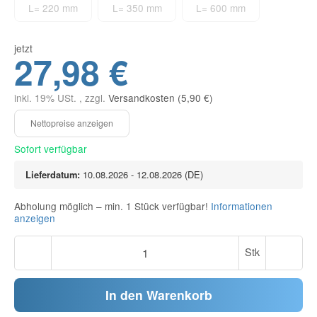
L= 220 mm
L= 350 mm
L= 600 mm
jetzt
27,98 €
inkl. 19% USt. , zzgl.
Versandkosten (5,90 €)
Sofort verfügbar
Lieferdatum:
10.08.2026 - 12.08.2026
(DE)
Abholung möglich – min. 1 Stück verfügbar!
Informationen
anzeigen
Stk
In den Warenkorb