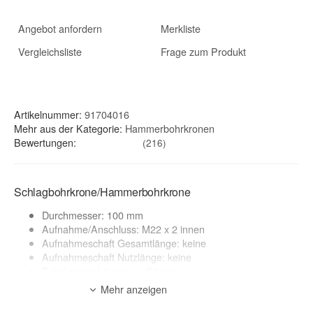
Angebot anfordern
Merkliste
Vergleichsliste
Frage zum Produkt
Artikelnummer:
91704016
Mehr aus der Kategorie:
Hammerbohrkronen
Bewertungen:
(216)
Schlagbohrkrone/Hammerbohrkrone
Durchmesser: 100 mm
Aufnahme/Anschluss: M22 x 2 innen
Aufnahmeschaft Gesamtlänge: keine
Aufnahmeschaft Nutzlänge: keine
Bohrkronen Länge: ca. 50 mm
Mehr anzeigen
Anwendungsbereich:
Mauerwerk, Kalksandstein, Ziegel, Klinker, Beton*