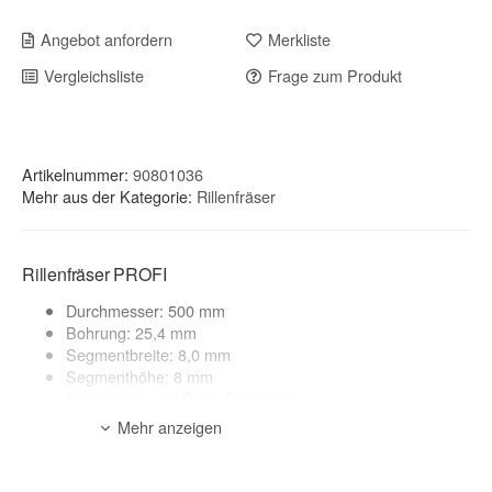
Angebot anfordern
Merkliste
Vergleichsliste
Frage zum Produkt
Artikelnummer:
90801036
Mehr aus der Kategorie:
Rillenfräser
Rillenfräser PROFI
Durchmesser: 500 mm
Bohrung: 25,4 mm
Segmentbreite: 8,0 mm
Segmenthöhe: 8 mm
Segmentierung: Block-Segmente
Mehr anzeigen
Anwendungsbereich:
Beton, Stahlbeton
zur Beschreibung