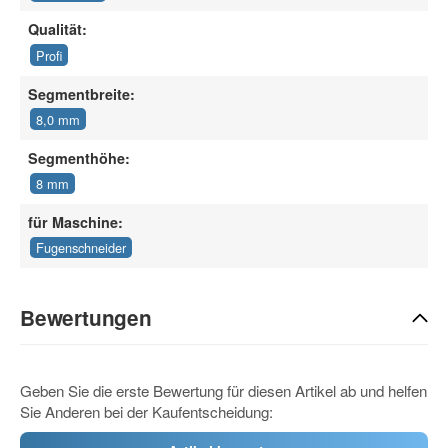
Qualität:
Profi
Segmentbreite:
8,0 mm
Segmenthöhe:
8 mm
für Maschine:
Fugenschneider
Bewertungen
Geben Sie die erste Bewertung für diesen Artikel ab und helfen
Sie Anderen bei der Kaufentscheidung: