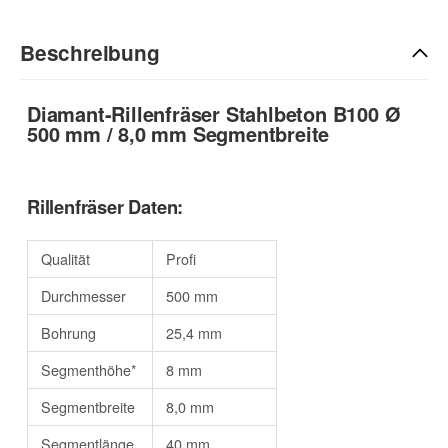
Beschreibung
Diamant-Rillenfräser Stahlbeton B100 Ø
500 mm / 8,0 mm Segmentbreite
Rillenfräser Daten:
Qualität
Profi
Durchmesser
500 mm
Bohrung
25,4 mm
Segmenthöhe*
8 mm
Segmentbreite
8,0 mm
Segmentlänge
40 mm