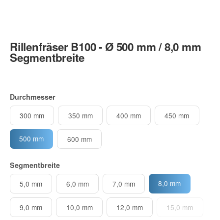
Rillenfräser B100 - Ø 500 mm / 8,0 mm
Segmentbreite
Durchmesser
300 mm
350 mm
400 mm
450 mm
500 mm
600 mm
Segmentbreite
8,0 mm
5,0 mm
6,0 mm
7,0 mm
9,0 mm
10,0 mm
12,0 mm
15,0 mm