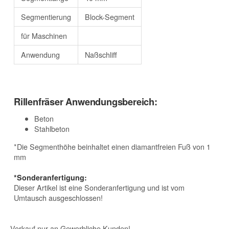
Segmentierung
Block-Segment
für Maschinen
Anwendung
Naßschliff
Rillenfräser Anwendungsbereich:
Beton
Stahlbeton
*Die Segmenthöhe beinhaltet einen diamantfreien Fuß von 1
mm
*Sonderanfertigung:
Dieser Artikel ist eine Sonderanfertigung und ist vom
Umtausch ausgeschlossen!
Verkauf nur an Gewerbliche Kunden!