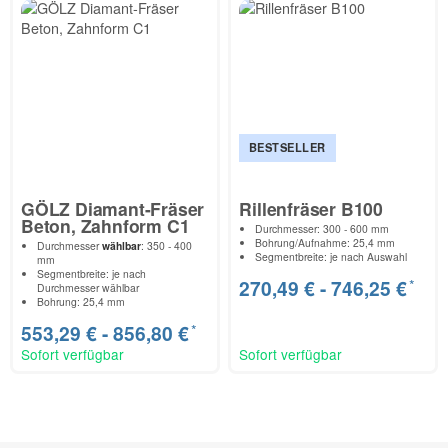
BESTSELLER
GÖLZ Diamant-Fräser
Rillenfräser B100
Beton, Zahnform C1
Durchmesser: 300 - 600 mm
Bohrung/Aufnahme: 25,4 mm
Durchmesser
wählbar
: 350 - 400
Segmentbreite: je nach Auswahl
mm
Segmentbreite: je nach
*
270,49 € -
746,25 €
Durchmesser wählbar
Bohrung: 25,4 mm
*
553,29 € -
856,80 €
Sofort verfügbar
Sofort verfügbar