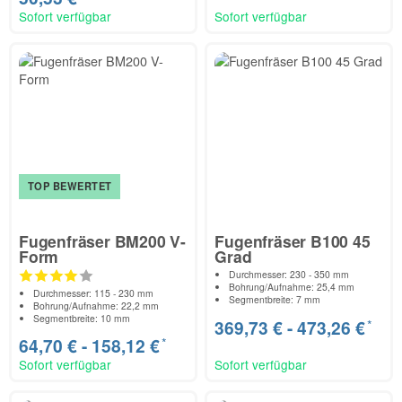
Sofort verfügbar
Sofort verfügbar
TOP BEWERTET
Fugenfräser BM200 V-
Fugenfräser B100 45
Form
Grad
Durchmesser: 230 - 350 mm
Bohrung/Aufnahme: 25,4 mm
Durchmesser: 115 - 230 mm
Segmentbreite: 7 mm
Bohrung/Aufnahme: 22,2 mm
Segmentbreite: 10 mm
*
369,73 € -
473,26 €
*
64,70 € -
158,12 €
Sofort verfügbar
Sofort verfügbar