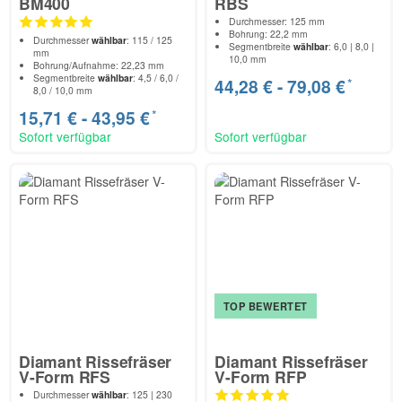
BM400
RBS
Durchmesser: 125 mm
Bohrung: 22,2 mm
Durchmesser
wählbar
: 115 / 125
Segmentbreite
wählbar
: 6,0 | 8,0 |
mm
10,0 mm
Bohrung/Aufnahme: 22,23 mm
Segmentbreite
wählbar
: 4,5 / 6,0 /
*
44,28 € -
79,08 €
8,0 / 10,0 mm
*
15,71 € -
43,95 €
Sofort verfügbar
Sofort verfügbar
TOP BEWERTET
Diamant Rissefräser
Diamant Rissefräser
V-Form RFS
V-Form RFP
Durchmesser
wählbar
: 125 | 230