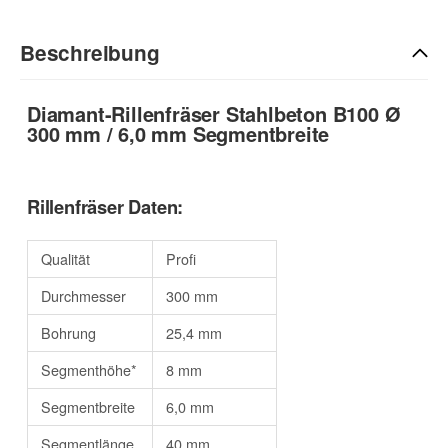
Beschreibung
Diamant-Rillenfräser Stahlbeton B100 Ø
300 mm / 6,0 mm Segmentbreite
Rillenfräser Daten:
Qualität
Profi
Durchmesser
300 mm
Bohrung
25,4 mm
Segmenthöhe*
8 mm
Segmentbreite
6,0 mm
Segmentlänge
40 mm