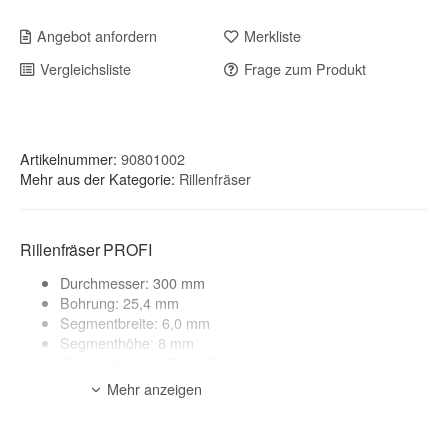
Angebot anfordern
Merkliste
Vergleichsliste
Frage zum Produkt
Artikelnummer:
90801002
Mehr aus der Kategorie:
Rillenfräser
Rillenfräser PROFI
Durchmesser: 300 mm
Bohrung: 25,4 mm
Segmentbreite: 6,0 mm
Segmenthöhe: 8 mm
Segmentierung: Block-Segmente
Mehr anzeigen
Anwendungsbereich:
Beton, Stahlbeton
zur Beschreibung