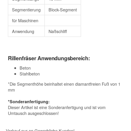
Segmentierung
Block-Segment
für Maschinen
Anwendung
Naßschliff
Rillenfräser Anwendungsbereich:
Beton
Stahlbeton
*Die Segmenthöhe beinhaltet einen diamantfreien Fuß von 1
mm
*Sonderanfertigung:
Dieser Artikel ist eine Sonderanfertigung und ist vom
Umtausch ausgeschlossen!
Verkauf nur an Gewerbliche Kunden!