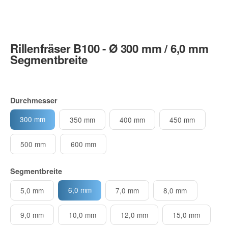
Rillenfräser B100 - Ø 300 mm / 6,0 mm
Segmentbreite
Durchmesser
300 mm
350 mm
400 mm
450 mm
500 mm
600 mm
Segmentbreite
6,0 mm
5,0 mm
7,0 mm
8,0 mm
9,0 mm
10,0 mm
12,0 mm
15,0 mm