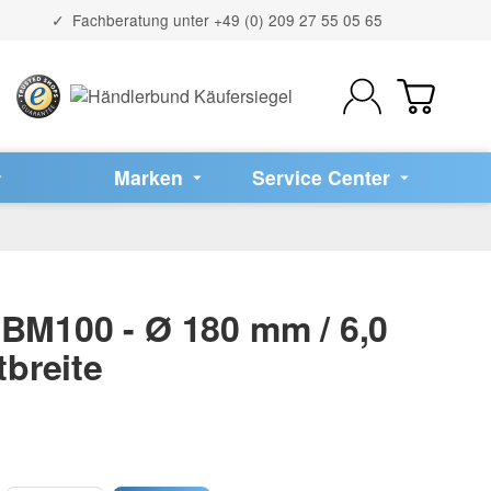
Fachberatung unter
+49 (0) 209 27 55 05 65
Marken
Service Center
 BM100 - Ø 180 mm / 6,0
breite