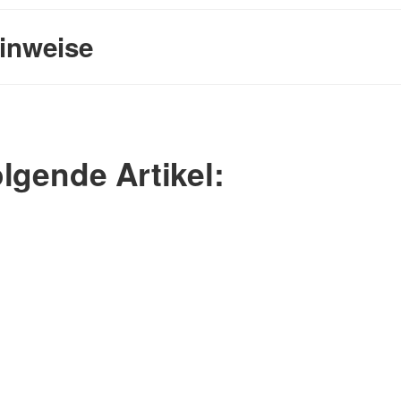
inweise
lgende Artikel: