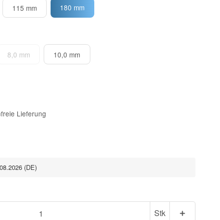
180 mm
115 mm
8,0 mm
10,0 mm
freie Lieferung
.08.2026
(DE)
Stk