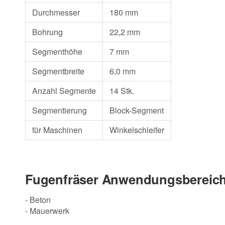
Durchmesser
180 mm
Bohrung
22,2 mm
Segmenthöhe
7 mm
Segmentbreite
6,0 mm
Anzahl Segmente
14 Stk.
Segmentierung
Block-Segment
für Maschinen
Winkelschleifer
Fugenfräser Anwendungsbereich
- Beton
- Mauerwerk