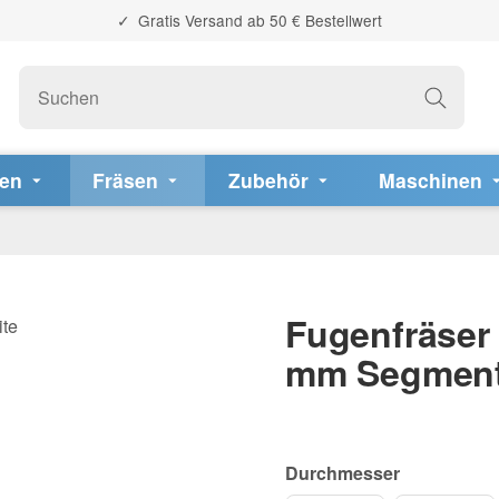
Gratis Versand ab 50 € Bestellwert
fen
Fräsen
Zubehör
Maschinen
Fugenfräser
mm Segment
Durchmesser