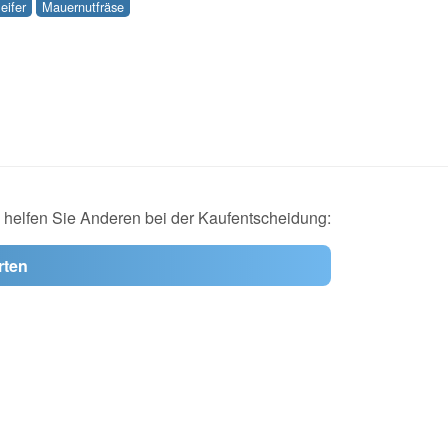
eifer
Mauernutfräse
d helfen Sie Anderen bei der Kaufentscheidung:
rten