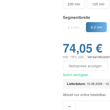
230 mm
125 mm
Segmentbreite
6,0 mm
4,0 mm
74,05 €
inkl. 19% USt. ,
Versandkosten
Sofort verfügbar
Lieferdatum:
10.08.2026 - 12
Aktuell nur online bestellbar.