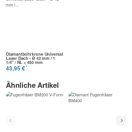
Diamantbohrkrone Universal
Laser Dach - Ø 42 mm / 1
1/4" / NL = 450 mm
*
43,95 €
Ähnliche Artikel