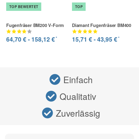
TOP BEWERTET
TOP
Fugenfräser BM200 V-Form
Diamant Fugenfräser BM400
*
*
64,70 € -
158,12 €
15,71 € -
43,95 €
Einfach
Qualitativ
Zuverlässig