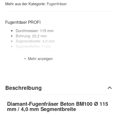
Mehr aus der Kategorie:
Fugenfräser
Fugenfräser PROFI
Durchmesser: 115 mm
Bohrung: 22,2 mm
Segmentbreite: 4,0 mm
Segmenthöhe: 7 mm
Segmentierung: Block-Segmente
Mehr anzeigen
Anwendungsbereich:
Beton, Mauerwerk
zur Beschreibung
Beschreibung
Diamant-Fugenfräser Beton BM100 Ø 115
mm / 4,0 mm Segmentbreite