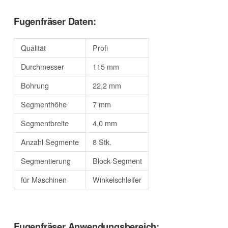
Fugenfräser Daten:
Qualität
Profi
Durchmesser
115 mm
Bohrung
22,2 mm
Segmenthöhe
7 mm
Segmentbreite
4,0 mm
Anzahl Segmente
8 Stk.
Segmentierung
Block-Segment
für Maschinen
Winkelschleifer
Fugenfräser Anwendungsbereich: