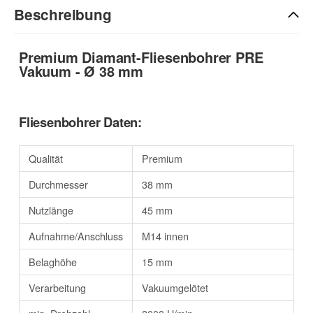
Beschreibung
Premium Diamant-Fliesenbohrer PRE
Vakuum - Ø 38 mm
Fliesenbohrer Daten:
Qualität
Premium
Durchmesser
38 mm
Nutzlänge
45 mm
Aufnahme/Anschluss
M14 innen
Belaghöhe
15 mm
Verarbeitung
Vakuumgelötet