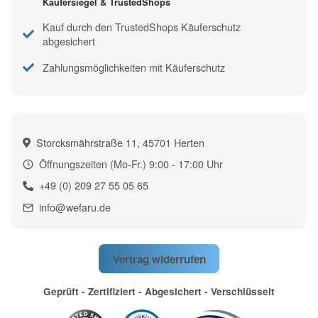
Käufersiegel & TrustedShops
Kauf durch den TrustedShops Käuferschutz
abgesichert
Zahlungsmöglichkeiten mit Käuferschutz
Storcksmährstraße 11, 45701 Herten
Öffnungszeiten (Mo-Fr.) 9:00 - 17:00 Uhr
+49 (0) 209 27 55 05 65
info@wefaru.de
Vertrag widerrufen
Geprüft - Zertifiziert - Abgesichert - Verschlüsselt