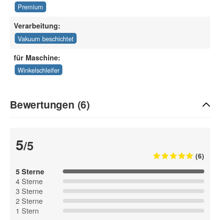
Premium
Verarbeitung:
Vakuum beschichtet
für Maschine:
Winkelschleifer
Bewertungen (6)
5
/5
(6)
5 Sterne
4 Sterne
3 Sterne
2 Sterne
1 Stern