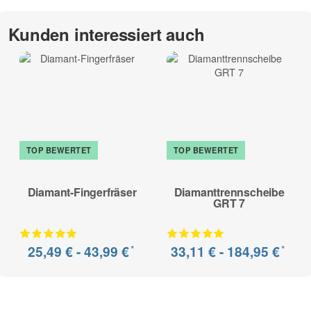
Kunden interessiert auch
TOP BEWERTET
TOP BEWERTET
Diamant-Fingerfräser
Diamanttrennscheibe
GRT 7
*
*
25,49 € -
43,99 €
33,11 € -
184,95 €