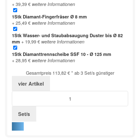
+ 39,39 €
weitere Informationen
1Stk
Diamant-Fingerfräser Ø 8 mm
+ 25,49 €
weitere Informationen
1Stk
Wasser- und Staubabsaugung Duster bis Ø 82
+ 19,99 €
mm
weitere Informationen
1Stk
Diamanttrennscheibe SSF 10 - Ø 125 mm
+ 28,95 €
weitere Informationen
Gesamtpreis
113,82 €
*
ab
3
Set/s günstiger
vier
Artikel
Set/s