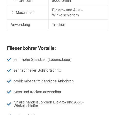
min. Drehzahl
8000 U/min
Elektro- und Akku-
für Maschinen
Winkelschleifern
Anwendung
Trocken
Fliesenbohrer Vorteile:
sehr hohe Standzeit (Lebensdauer)
sehr schneller Bohrfortschritt
problemloses freihändiges Anbohren
Nass und trocken anwendbar
für alle handelsüblichen Elektro- und Akku-
Winkelschleifer