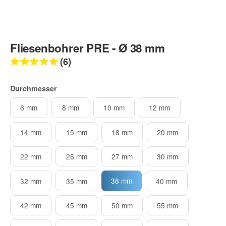
Fliesenbohrer PRE - Ø 38 mm
(6)
Durchmesser
6 mm
8 mm
10 mm
12 mm
14 mm
15 mm
18 mm
20 mm
22 mm
25 mm
27 mm
30 mm
38 mm
32 mm
35 mm
40 mm
42 mm
45 mm
50 mm
55 mm