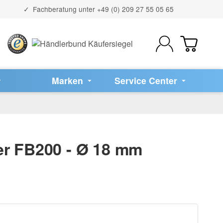
Fachberatung unter
+49 (0) 209 27 55 05 65
Marken
Service Center
er FB200 - Ø 18 mm