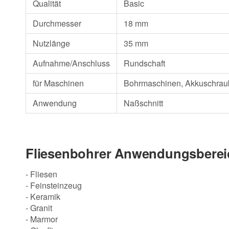
Qualität
Basic
Durchmesser
18 mm
Nutzlänge
35 mm
Aufnahme/Anschluss
Rundschaft
für Maschinen
Bohrmaschinen, Akkuschrau
Anwendung
Naßschnitt
Fliesenbohrer Anwendungsberei
- Fliesen
- Feinsteinzeug
- Keramik
- Granit
- Marmor