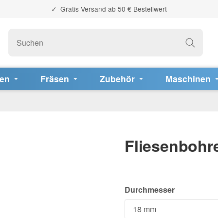
Gratis Versand ab 50 € Bestellwert
fen
Fräsen
Zubehör
Maschinen
Fliesenbohr
Durchmesser