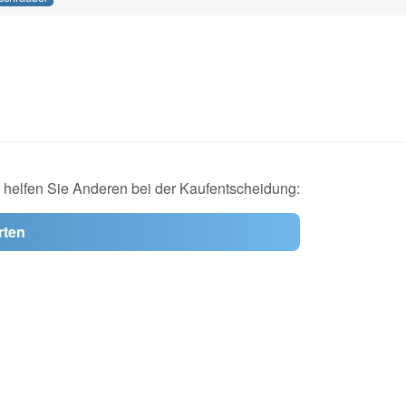
d helfen Sie Anderen bei der Kaufentscheidung:
rten