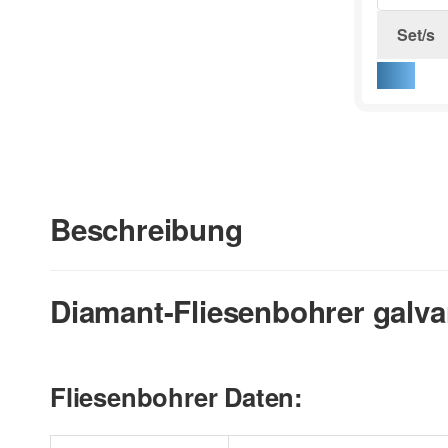
Set/s
Beschreibung
Diamant-Fliesenbohrer galv
Fliesenbohrer Daten: