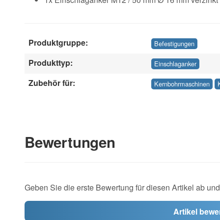
Produktgruppe:
Befestigungen
Produkttyp:
Einschlaganker
Zubehör für:
Kernbohrmaschinen
Bewertungen
Geben Sie die erste Bewertung für diesen Artikel ab un
Artikel bewe