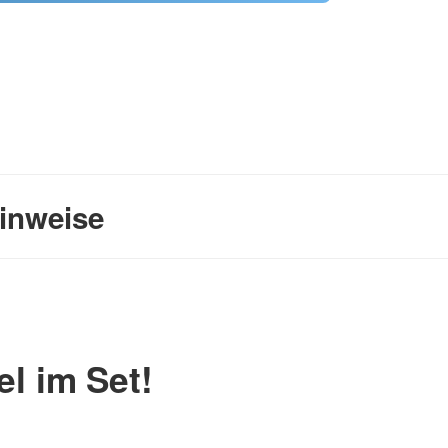
inweise
el im Set!