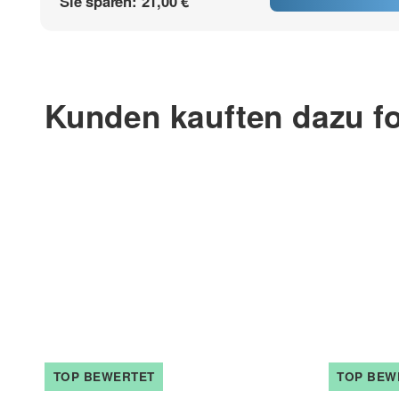
Sie sparen:
21,00 €
Kunden kauften dazu fo
TOP BEWERTET
TOP BEW