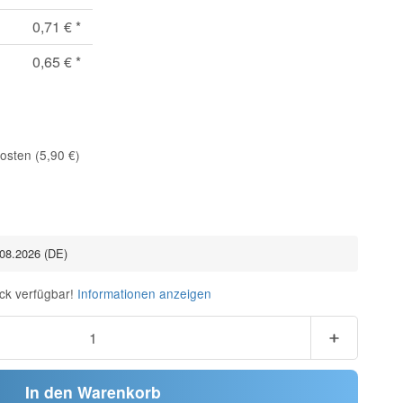
0,71 €
*
0,65 €
*
osten (5,90 €)
.08.2026
(DE)
ck verfügbar!
Informationen anzeigen
In den Warenkorb