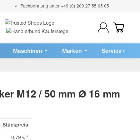
Fachberatung unter
+49 (0) 209 27 55 05 65
Maschinen
Marken
Service Cente
ker M12 / 50 mm Ø 16 mm
Stückpreis
0,79 €
*