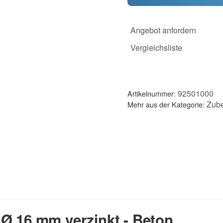
Angebot anfordern
Vergleichsliste
92501000
Artikelnummer:
Zub
Mehr aus der Kategorie:
Ø 16 mm verzinkt - Beton