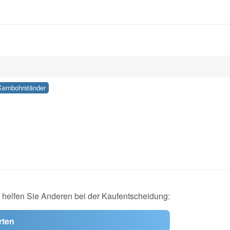
Kernbohrständer
d helfen Sie Anderen bei der Kaufentscheidung:
rten