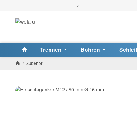
Trennen
Bohren
Schlei
/
Zubehör