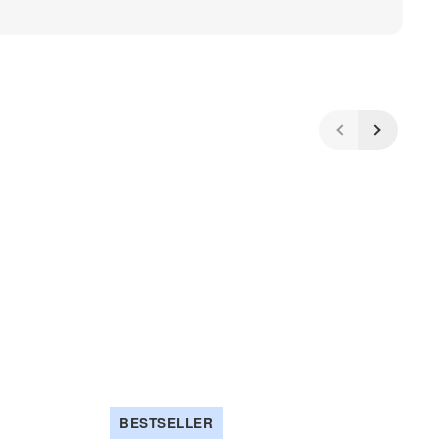
BESTSELLER
T