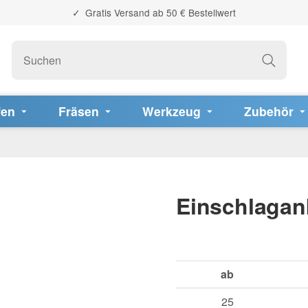
Gratis Versand ab 50 € Bestellwert
fen
Fräsen
Werkzeug
Zubehör
Einschlagan
ab
25