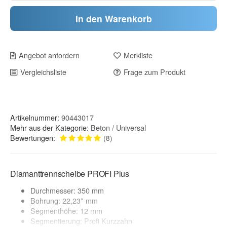
In den Warenkorb
Angebot anfordern
Merkliste
Vergleichsliste
Frage zum Produkt
Artikelnummer:
90443017
Mehr aus der Kategorie:
Beton / Universal
Bewertungen:
(8)
Diamanttrennscheibe PROFI Plus
Durchmesser: 350 mm
Bohrung: 22,23* mm
Segmenthöhe: 12 mm
Segmentierung: Profi Kurzzahn