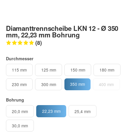
Diamanttrennscheibe LKN 12 - Ø 350
mm, 22,23 mm Bohrung
(8)
Durchmesser
115 mm
125 mm
150 mm
180 mm
350 mm
230 mm
300 mm
400 mm
Bohrung
22,23 mm
20,0 mm
25,4 mm
30,0 mm