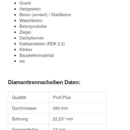
Granit
Hartgestein
Beton (armiert) / Stahlbeton
Waschbeton
Betonprodukte
Ziegel
Dachpfannen
Kalksandstein (RDK 2,2)
Klinker
Baustellenmaterial
etc
Diamanttrennscheiben Daten:
Qualität
Profi Plus
Durchmesser
350 mm
Bohrung
22,23* mm
Segmenthöhe
12 mm