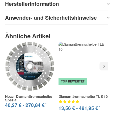
Herstellerinformation
Anwender- und Sicherheitshinweise
Ähnliche Artikel
TOP BEWERTET
Nozar Diamanttrennscheibe
Diamanttrennscheibe TLB 10
Spezial
*
40,27 € -
270,84 €
*
13,56 € -
481,95 €