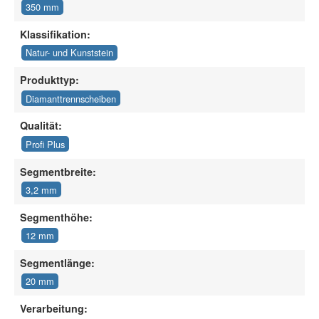
350 mm
Klassifikation:
Natur- und Kunststein
Produkttyp:
Diamanttrennscheiben
Qualität:
Profi Plus
Segmentbreite:
3,2 mm
Segmenthöhe:
12 mm
Segmentlänge:
20 mm
Verarbeitung: