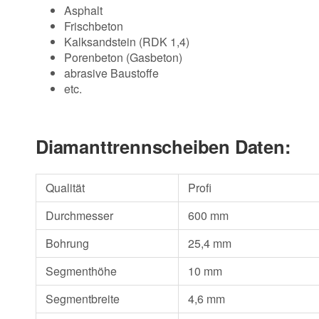
Asphalt
Frischbeton
Kalksandstein (RDK 1,4)
Porenbeton (Gasbeton)
abrasive Baustoffe
etc.
Diamanttrennscheiben Daten:
Qualität
Profi
Durchmesser
600 mm
Bohrung
25,4 mm
Segmenthöhe
10 mm
Segmentbreite
4,6 mm