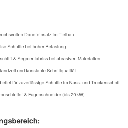
pruchsvollen Dauereinsatz im Tiefbau
zise Schnitte bei hoher Belastung
schliff & Segmentabriss bei abrasiven Materialien
tandzeit und konstante Schnittqualität
beitet für zuverlässige Schnitte im Nass- und Trockenschnitt
nnschleifer & Fugenschneider (bis 20 kW)
ngsbereich: