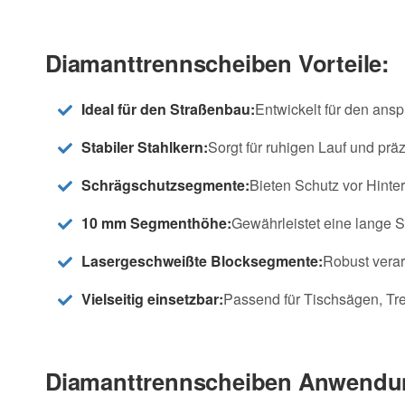
Diamanttrennscheiben Vorteile:
Ideal für den Straßenbau:
Entwickelt für den ans
Stabiler Stahlkern:
Sorgt für ruhigen Lauf und prä
Schrägschutzsegmente:
Bieten Schutz vor Hinter
10 mm Segmenthöhe:
Gewährleistet eine lange S
Lasergeschweißte Blocksegmente:
Robust verar
Vielseitig einsetzbar:
Passend für Tischsägen, Tre
Diamanttrennscheiben Anwendu