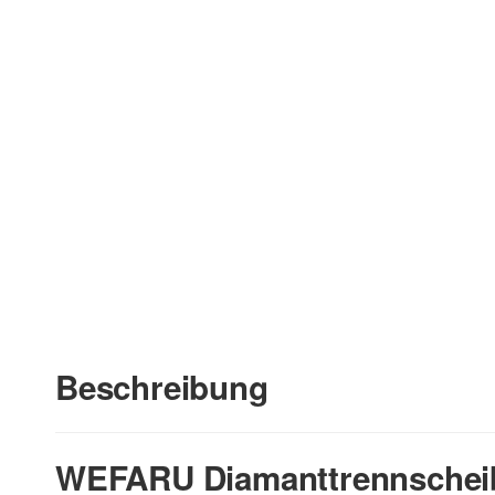
Beschreibung
WEFARU Diamanttrennscheib