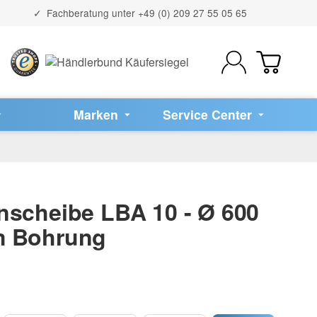
Fachberatung unter
+49 (0) 209 27 55 05 65
Marken
Service Center
nscheibe LBA 10 - Ø 600
m Bohrung