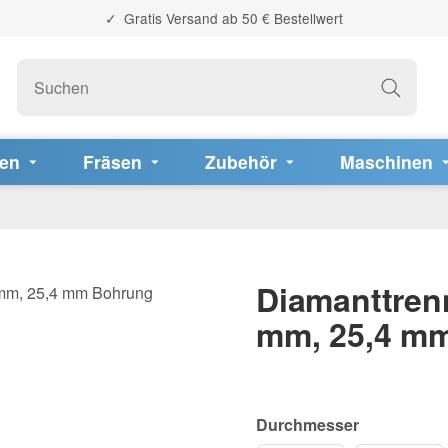
Gratis Versand ab 50 € Bestellwert
fen
Fräsen
Zubehör
Maschinen
Diamanttren
mm, 25,4 m
Durchmesser