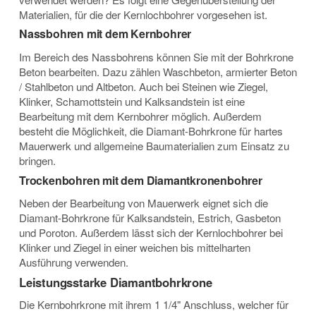
Materialien, für die der Kernlochbohrer vorgesehen ist.
Nassbohren mit dem Kernbohrer
Im Bereich des Nassbohrens können Sie mit der Bohrkrone
Beton bearbeiten. Dazu zählen Waschbeton, armierter Beton
/ Stahlbeton und Altbeton. Auch bei Steinen wie Ziegel,
Klinker, Schamottstein und Kalksandstein ist eine
Bearbeitung mit dem Kernbohrer möglich. Außerdem
besteht die Möglichkeit, die Diamant-Bohrkrone für hartes
Mauerwerk und allgemeine Baumaterialien zum Einsatz zu
bringen.
Trockenbohren mit dem Diamantkronenbohrer
Neben der Bearbeitung von Mauerwerk eignet sich die
Diamant-Bohrkrone für Kalksandstein, Estrich, Gasbeton
und Poroton. Außerdem lässt sich der Kernlochbohrer bei
Klinker und Ziegel in einer weichen bis mittelharten
Ausführung verwenden.
Leistungsstarke Diamantbohrkrone
Die Kernbohrkrone mit ihrem 1 1/4" Anschluss, welcher für