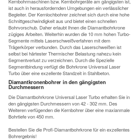
Kernbohrmaschinen bzw. Kernbohrgeräte am gängigsten ist,
ist auch in herausfordernden Umgebungen ein verlässlicher
Begleiter. Der Kernlochbohrer zeichnet sich durch eine hohe
Schnittgeschwindigkeit aus und bietet einen schnellen
Bohrvorschub. Daher erlaubt Ihnen die Diamantbohrkrone
zügiges Arbeiten. Weiterhin wurden die 10 mm hohen Turbo-
Segmente mittels Laserschweißverfahren mit dem
Trägerkörper verbunden. Durch das Laserschweißen ist
selbst bei härtester Thermischer Belastung nahezu kein
Segmentverlust zu verzeichnen. Durch die Spezielle
Segmentbindung verfügt die Bohrkrone Universal Laser
Turbo über eine exzellente Standzeit in Stahlbeton.
Diamantkronenbohrer in den gängigsten
Durchmessern
Die Diamantbohrkrone Universal Laser Turbo erhalten Sie in
den gängigsten Durchmessern von 42 - 302 mm. Des
Weiteren verfügenden die Kernbohrer über eine maxianmale
Bohrtiefe von 450 mm.
Bestellen Sie die Profi-Diamantbohrkrone für ein exzellentes
Bohrergebnis!