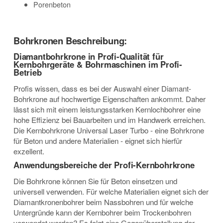
Porenbeton
Bohrkronen Beschreibung:
Diamantbohrkrone in Profi-Qualität für
Kernbohrgeräte & Bohrmaschinen im Profi-
Betrieb
Profis wissen, dass es bei der Auswahl einer Diamant-
Bohrkrone auf hochwertige Eigenschaften ankommt. Daher
lässt sich mit einem leistungsstarken Kernlochbohrer eine
hohe Effizienz bei Bauarbeiten und im Handwerk erreichen.
Die Kernbohrkrone Universal Laser Turbo - eine Bohrkrone
für Beton und andere Materialien - eignet sich hierfür
exzellent.
Anwendungsbereiche der Profi-Kernbohrkrone
Die Bohrkrone können Sie für Beton einsetzen und
universell verwenden. Für welche Materialien eignet sich der
Diamantkronenbohrer beim Nassbohren und für welche
Untergründe kann der Kernbohrer beim Trockenbohren
verwendet werden? Es folgt eine Gegenüberstellung der