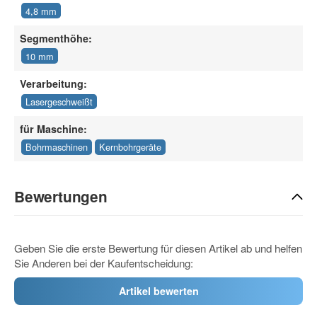
4,8 mm
Segmenthöhe:
10 mm
Verarbeitung:
Lasergeschweißt
für Maschine:
Bohrmaschinen
Kernbohrgeräte
Bewertungen
Geben Sie die erste Bewertung für diesen Artikel ab und helfen
Sie Anderen bei der Kaufentscheidung:
Artikel bewerten