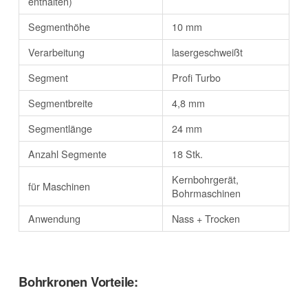
enthalten)
Segmenthöhe
10 mm
Verarbeitung
lasergeschweißt
Segment
Profi Turbo
Segmentbreite
4,8 mm
Segmentlänge
24 mm
Anzahl Segmente
18 Stk.
Kernbohrgerät,
für Maschinen
Bohrmaschinen
Anwendung
Nass + Trocken
Bohrkronen Vorteile: