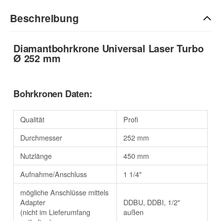
Beschreibung
Diamantbohrkrone Universal Laser Turbo
Ø 252 mm
Bohrkronen Daten:
Qualität
Profi
Durchmesser
252 mm
Nutzlänge
450 mm
Aufnahme/Anschluss
1 1/4"
mögliche Anschlüsse mittels
Adapter
DDBU, DDBI, 1/2"
(nicht im Lieferumfang
außen