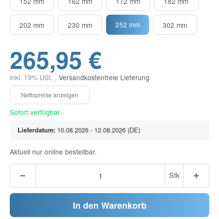
152 mm
162 mm
172 mm
182 mm
252 mm
202 mm
230 mm
302 mm
265,95 €
inkl. 19% USt. ,
Versandkostenfreie Lieferung
Sofort verfügbar
Lieferdatum:
10.08.2026 - 12.08.2026
(DE)
Aktuell nur online bestellbar.
Stk
In den Warenkorb