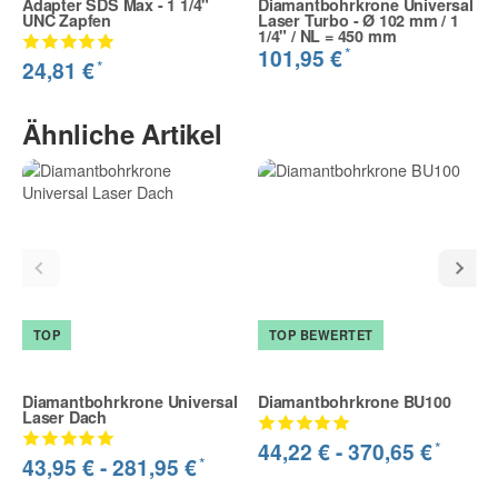
Adapter SDS Max - 1 1/4"
Diamantbohrkrone Universal
UNC Zapfen
Laser Turbo - Ø 102 mm / 1
1/4" / NL = 450 mm
*
101,95 €
*
24,81 €
Ähnliche Artikel
TOP
TOP BEWERTET
Diamantbohrkrone Universal
Diamantbohrkrone BU100
Laser Dach
*
44,22 € -
370,65 €
*
43,95 € -
281,95 €