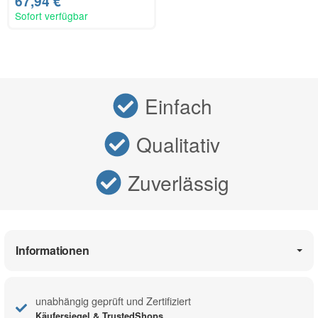
67,94 €
Sofort verfügbar
Einfach
Qualitativ
Zuverlässig
Informationen
unabhängig geprüft und Zertifiziert
Käufersiegel & TrustedShops