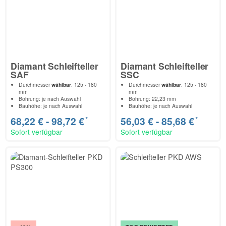
Diamant Schleifteller
Diamant Schleifteller
SAF
SSC
Durchmesser
wählbar
: 125 - 180
Durchmesser
wählbar
: 125 - 180
mm
mm
Bohrung: je nach Auswahl
Bohrung: 22,23 mm
Bauhöhe: je nach Auswahl
Bauhöhe: je nach Auswahl
*
*
68,22 € -
98,72 €
56,03 € -
85,68 €
Sofort verfügbar
Sofort verfügbar