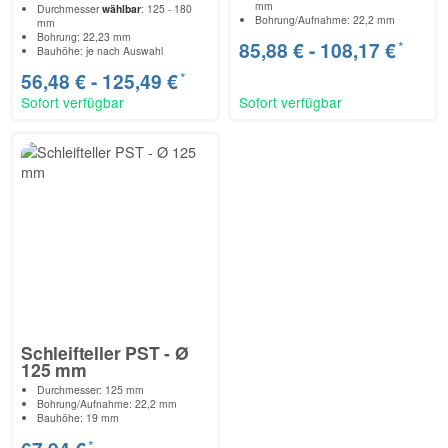
mm
Durchmesser
wählbar
: 125 - 180
Bohrung/Aufnahme: 22,2 mm
mm
Bohrung: 22,23 mm
*
85,88 € -
108,17 €
Bauhöhe: je nach Auswahl
*
56,48 € -
125,49 €
Sofort verfügbar
Sofort verfügbar
Schleifteller PST - Ø
125 mm
Durchmesser: 125 mm
Bohrung/Aufnahme: 22,2 mm
Bauhöhe: 19 mm
*