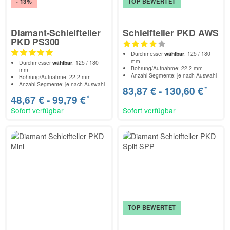
- 13%
TOP BEWERTET
Diamant-Schleifteller
Schleifteller PKD AWS
PKD PS300
Durchmesser
wählbar
: 125 / 180
mm
Durchmesser
wählbar
: 125 / 180
Bohrung/Aufnahme: 22,2 mm
mm
Anzahl Segmente: je nach Auswahl
Bohrung/Aufnahme: 22,2 mm
Anzahl Segmente: je nach Auswahl
*
83,87 € -
130,60 €
*
48,67 € -
99,79 €
Sofort verfügbar
Sofort verfügbar
TOP BEWERTET