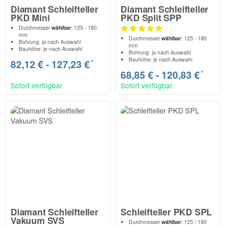
Diamant Schleifteller
Diamant Schleifteller
PKD Mini
PKD Split SPP
Durchmesser
wählbar
: 125 - 180
mm
Durchmesser
wählbar
: 125 - 180
Bohrung: ja nach Auswahl
mm
Bauhöhe: je nach Auswahl
Bohrung: ja nach Auswahl
Bauhöhe: je nach Auswahl
*
82,12 € -
127,23 €
*
68,85 € -
120,83 €
Sofort verfügbar
Sofort verfügbar
Diamant Schleifteller
Schleifteller PKD SPL
Vakuum SVS
Durchmesser
wählbar
: 125 / 180