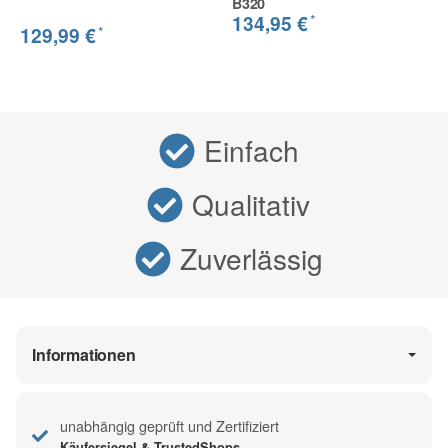
B320
*
134,95 €
*
129,99 €
Einfach
Qualitativ
Zuverlässig
Informationen
unabhängig geprüft und Zertifiziert
Käufersiegel & TrustedShops