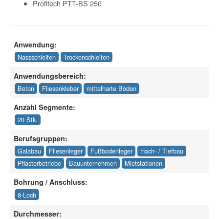
Profitech PTT-BS 250
Anwendung:
Nassschleifen
Trockenschleifen
Anwendungsbereich:
Beton
Fliesenkleber
mittelharte Böden
Anzahl Segmente:
20 Stk.
Berufsgruppen:
Galabau
Fliesenleger
Fußbodenleger
Hoch- / Tiefbau
Pflasterbetriebe
Bauunternehmen
Mietstationen
Bohrung / Anschluss:
8-Loch
Durchmesser: