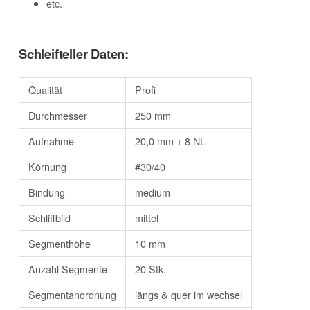
etc.
Schleifteller Daten:
Qualität
Profi
Durchmesser
250 mm
Aufnahme
20,0 mm + 8 NL
Körnung
#30/40
Bindung
medium
Schliffbild
mittel
Segmenthöhe
10 mm
Anzahl Segmente
20 Stk.
Segmentanordnung
längs & quer im wechsel