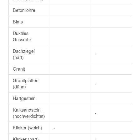
Betonrohre
Bims
Duktiles
Gussrohr
Dachziegel
-
(hart)
Granit
Granitplatten
-
(dünn)
Hartgestein
Kalksandstein
-
(hochverdichtet)
Klinker (weich)
-
Klinker (hart)
-