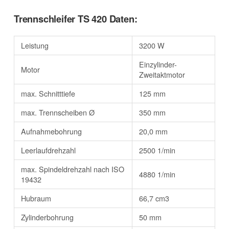
Trennschleifer TS 420 Daten:
Leistung
3200 W
Einzylinder-
Motor
Zweitaktmotor
max. Schnitttiefe
125 mm
max. Trennscheiben Ø
350 mm
Aufnahmebohrung
20,0 mm
Leerlaufdrehzahl
2500 1/min
max. Spindeldrehzahl nach ISO
4880 1/min
19432
Hubraum
66,7 cm3
Zylinderbohrung
50 mm