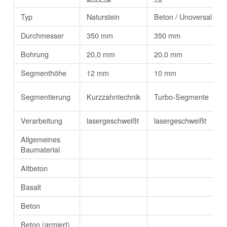
Typ
Naturstein
Beton / Unoversal
Durchmesser
350 mm
350 mm
Bohrung
20,0 mm
20,0 mm
Segmenthöhe
12 mm
10 mm
Segmentierung
Kurzzahntechnik
Turbo-Segmente
Verarbeitung
lasergeschweißt
lasergeschweißt
Allgemeines
Baumaterial
Altbeton
Basalt
Beton
Beton (armiert)