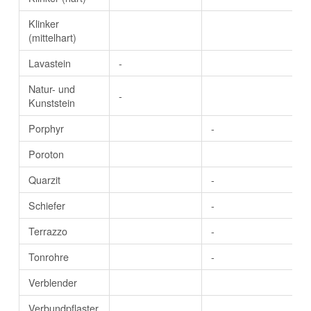
Klinker
(mittelhart)
Lavastein
-
Natur- und
-
Kunststein
Porphyr
-
Poroton
Quarzit
-
Schiefer
-
Terrazzo
-
Tonrohre
-
Verblender
Verbundpflaster