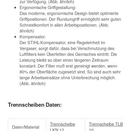
zur Verfügung. (Abb. ähnlich)
Ergonomische Griffgestaltung:
Das moderne, ergonomische Design bietet optimierte
Griffpositionen. Der Rundumgriff ermöglicht sehr guten
Schneidkomfort in allen Arbeitspositionen. (Abb.
ähnlich)
Kompensator:
Der STIHL-Kompensator, eine Regeleinheit im
Vergaser, sorgt dafür, dass bei Verschmutzung des
Luftfilters kein Überfetten des Gemisches eintritt. Die
Leistung bleibt so über einen längeren Zeitraum
konstant. Der Filter muß erst gereinigt werden, wenn
80% der Oberfläche zugesetzt sind. So sind auch sehr
lange Arbeitseinsätze ohne Unterbrechung möglich.
(Abb. ähnlich)
Trennscheiben Daten:
Trennscheibe
Trennscheibe TLB
Daten/Material
LKN 12
10