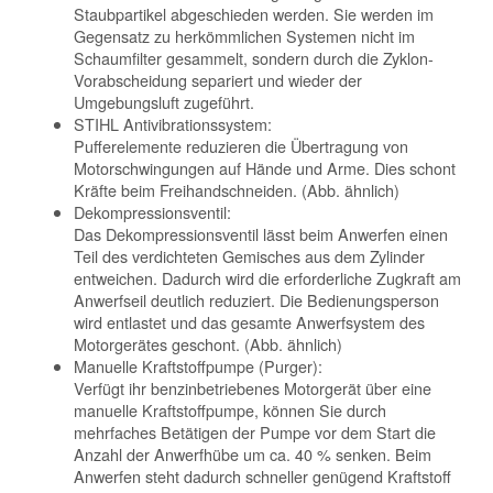
Staubpartikel abgeschieden werden. Sie werden im
Gegensatz zu herkömmlichen Systemen nicht im
Schaumfilter gesammelt, sondern durch die Zyklon-
Vorabscheidung separiert und wieder der
Umgebungsluft zugeführt.
STIHL Antivibrationssystem:
Pufferelemente reduzieren die Übertragung von
Motorschwingungen auf Hände und Arme. Dies schont
Kräfte beim Freihandschneiden. (Abb. ähnlich)
Dekompressionsventil:
Das Dekompressionsventil lässt beim Anwerfen einen
Teil des verdichteten Gemisches aus dem Zylinder
entweichen. Dadurch wird die erforderliche Zugkraft am
Anwerfseil deutlich reduziert. Die Bedienungsperson
wird entlastet und das gesamte Anwerfsystem des
Motorgerätes geschont. (Abb. ähnlich)
Manuelle Kraftstoffpumpe (Purger):
Verfügt ihr benzinbetriebenes Motorgerät über eine
manuelle Kraftstoffpumpe, können Sie durch
mehrfaches Betätigen der Pumpe vor dem Start die
Anzahl der Anwerfhübe um ca. 40 % senken. Beim
Anwerfen steht dadurch schneller genügend Kraftstoff