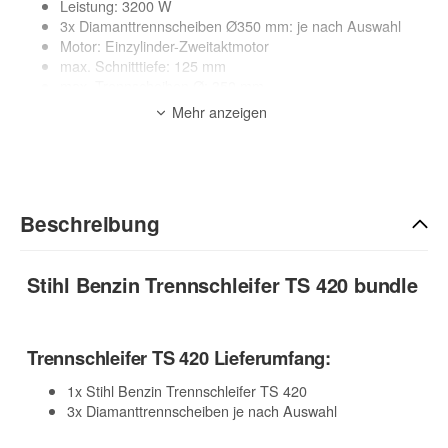
Leistung: 3200 W
3x Diamanttrennscheiben Ø350 mm: je nach Auswahl
Motor: Einzylinder-Zweitaktmotor
max. Schnitttiefe: 125 mm
max. Trennscheiben Ø: 350 mm
Aufnahmebohrung: 20,0 mm
Mehr anzeigen
Anwendung: Nass + Trocken
zur Beschreibung
zur Stihl Trennschleifer Übersicht
Beschreibung
Stihl Benzin Trennschleifer TS 420 bundle
Trennschleifer TS 420 Lieferumfang:
1x Stihl Benzin Trennschleifer TS 420
3x Diamanttrennscheiben je nach Auswahl