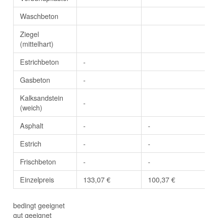
Waschbeton
Ziegel
(mittelhart)
Estrichbeton
-
Gasbeton
-
Kalksandstein
-
(weich)
Asphalt
-
-
Estrich
-
-
Frischbeton
-
-
Einzelpreis
133,07 €
100,37 €
bedingt geeignet
gut geeignet