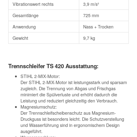
Vibrationswert rechts
3,9 m/s²
Gesamtlänge
725 mm
Anwendung
Nass + Trocken
Gewicht
9,7 kg
Trennschleifer TS 420 Ausstattung:
STIHL 2-MIX-Motor:
Der STIHL 2-MIX-Motor ist leistungsstark und sparsam
zugleich. Die Trennung von Abgas und Frischgas
minimiert die Spülverluste und erhöht dadurch die
Leistung und reduziert gleichzeitig den Verbrauch.
Magnesiumschutz:
Der Trennschleifscheibenschutz aus Magnesium-
Druckguss ist besonders leicht. Die Schutzverstellung
und Wasserführung sind in ergonomischem Design
ausgeführt.