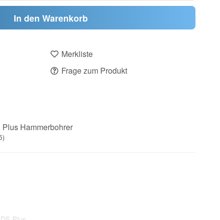
In den Warenkorb
Merkliste
Frage zum Produkt
 Plus Hammerbohrer
5)
SDS Plus