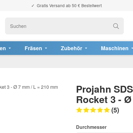
Gratis Versand ab 50 € Bestellwert
fen
Fräsen
Zubehör
Maschinen
Projahn SDS
Rocket 3 - Ø
(5)
Durchmesser