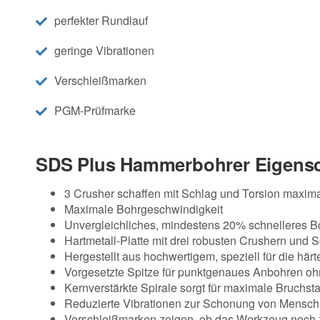
perfekter Rundlauf
geringe Vibrationen
Verschleißmarken
PGM-Prüfmarke
SDS Plus Hammerbohrer Eigensc
3 Crusher schaffen mit Schlag und Torsion maxima
Maximale Bohrgeschwindigkeit
Unvergleichliches, mindestens 20% schnelleres Bo
Hartmetall-Platte mit drei robusten Crushern und S
Hergestellt aus hochwertigem, speziell für die 
Vorgesetzte Spitze für punktgenaues Anbohren oh
Kernverstärkte Spirale sorgt für maximale Bruchst
Reduzierte Vibrationen zur Schonung von Mensc
Verschleißmarken zeigen, ob das Werkzeug noch z