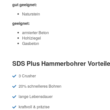
gut geeignet:
Naturstein
geeignet:
armierter Beton
Hohlziegel
Gasbeton
SDS Plus Hammerbohrer Vorteile
3 Crusher
20% schnelleres Bohren
lange Lebensdauer
kraftvoll & präzise