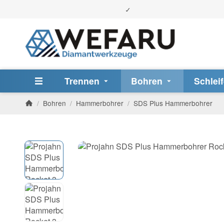
Trennen
Bohren
Schlei
/
Bohren
/
Hammerbohrer
/
SDS Plus Hammerbohrer