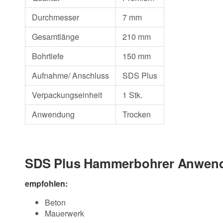
Durchmesser
7 mm
Gesamtlänge
210 mm
Bohrtiefe
150 mm
Aufnahme/ Anschluss
SDS Plus
Verpackungseinheit
1 Stk.
Anwendung
Trocken
SDS Plus Hammerbohrer Anwend
empfohlen:
Beton
Mauerwerk