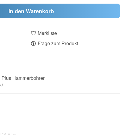
In den Warenkorb
Merkliste
Frage zum Produkt
 Plus Hammerbohrer
5)
SDS Plus