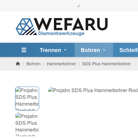
Trennen
Bohren
Schlei
/
Bohren
/
Hammerbohrer
/
SDS Plus Hammerbohrer