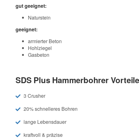
gut geeignet:
Naturstein
geeignet:
armierter Beton
Hohlziegel
Gasbeton
SDS Plus Hammerbohrer Vorteile
3 Crusher
20% schnelleres Bohren
lange Lebensdauer
kraftvoll & präzise