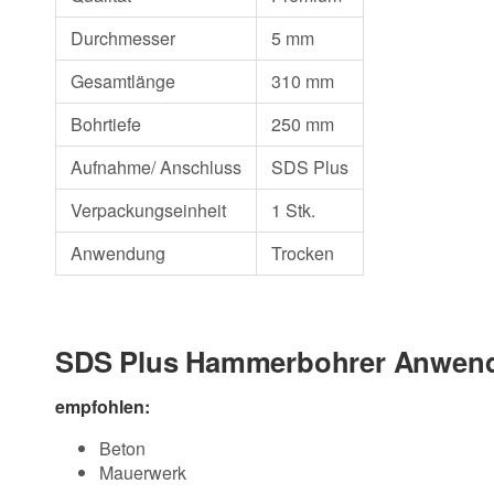
Durchmesser
5 mm
Gesamtlänge
310 mm
Bohrtiefe
250 mm
Aufnahme/ Anschluss
SDS Plus
Verpackungseinheit
1 Stk.
Anwendung
Trocken
SDS Plus Hammerbohrer Anwend
empfohlen:
Beton
Mauerwerk