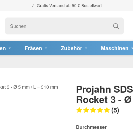
Gratis Versand ab 50 € Bestellwert
fen
Fräsen
Zubehör
Maschinen
Projahn SDS
Rocket 3 - Ø
(5)
Durchmesser