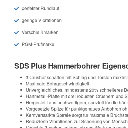
perfekter Rundlauf
geringe Vibrationen
Verschleißmarken
PGM-Prüfmarke
SDS Plus Hammerbohrer Eigensc
3 Crusher schaffen mit Schlag und Torsion maxima
Maximale Bohrgeschwindigkeit
Unvergleichliches, mindestens 20% schnelleres Bo
Hartmetall-Platte mit drei robusten Crushern und S
Hergestellt aus hochwertigem, speziell für die 
Vorgesetzte Spitze für punktgenaues Anbohren oh
Kernverstärkte Spirale sorgt für maximale Bruchst
Reduzierte Vibrationen zur Schonung von Mensc
Verschleißmarken zeigen, ob das Werkzeug noch z