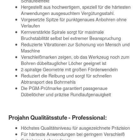
Schaufeleffekt
Hergestellt aus hochwertigem, speziell für die härtesten
Anwendungen ausgesuchtem Vergütungsstahl.
Vorgesetzte Spitze für punktgenaues Anbohren ohne
Verlaufen
Kernverstärkte Spirale sorgt für maximale
Bruchstabilität selbst bei extremer Beanspruchung
Reduzierte Vibrationen zur Schonung von Mensch und
Maschine
Verschleißmarken zeigen, ob das Werkzeug noch zum
Bohren dübeltauglicher Löcher geeignet ist
2-spiralige Geometrie mit großen Förderwendeln
Reduziert die Reibung und sorgt für schnellen
Abtransport des Bohrmehls
Die PGM-Prüfmarke garantiert passgenaue
Dübellöcher und präzise Rundlaufgenauigkeit
Projahn Qualitätsstufe - Professional:
Höchstes Qualitätsniveau für ausgezeichnete Präzision
Für härteste Anwendungen bei geringem Verschleiß