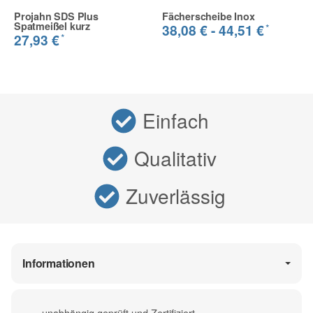
Projahn SDS Plus
Fächerscheibe Inox
Spatmeißel kurz
*
38,08 € -
44,51 €
*
27,93 €
Einfach
Qualitativ
Zuverlässig
Informationen
unabhängig geprüft und Zertifiziert