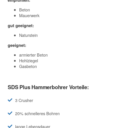
empfohlen:
Beton
Mauerwerk
gut geeignet:
Naturstein
geeignet:
armierter Beton
Hohlziegel
Gasbeton
SDS Plus Hammerbohrer Vorteile:
3 Crusher
20% schnelleres Bohren
lange Lebensdauer