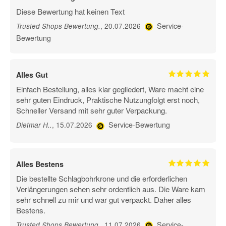
Diese Bewertung hat keinen Text
Service-
, 20.07.2026
Trusted Shops Bewertung
.
Bewertung
Alles Gut
Einfach Bestellung, alles klar gegliedert, Ware macht eine
sehr guten Eindruck, Praktische Nutzungfolgt erst noch,
Schneller Versand mit sehr guter Verpackung.
Service-Bewertung
, 15.07.2026
Dietmar H.
.
Alles Bestens
Die bestellte Schlagbohrkrone und die erforderlichen
Verlängerungen sehen sehr ordentlich aus. Die Ware kam
sehr schnell zu mir und war gut verpackt. Daher alles
Bestens.
Service-
, 11.07.2026
Trusted Shops Bewertung
.