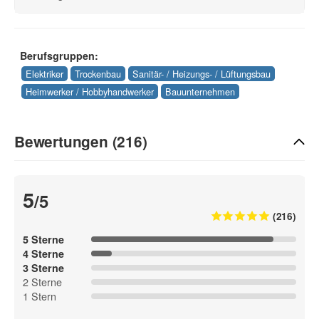
Berufsgruppen:
Elektriker
Trockenbau
Sanitär- / Heizungs- / Lüftungsbau
Heimwerker / Hobbyhandwerker
Bauunternehmen
Bewertungen (216)
5
/5
(216)
5 Sterne
4 Sterne
3 Sterne
2 Sterne
1 Stern