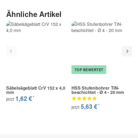
Ähnliche Artikel
TOP BEWERTET
Säbelsägeblatt CrV 152 x 4,0
HSS Stufenbohrer TiN-
mm
beschichtet - Ø 4 - 20 mm
*
1,62 €
jetzt
*
5,63 €
jetzt