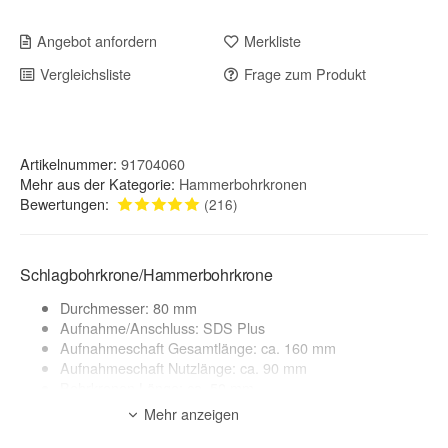
Angebot anfordern
Merkliste
Vergleichsliste
Frage zum Produkt
Artikelnummer:
91704060
Mehr aus der Kategorie:
Hammerbohrkronen
Bewertungen:
(216)
Schlagbohrkrone/Hammerbohrkrone
Durchmesser: 80 mm
Aufnahme/Anschluss: SDS Plus
Aufnahmeschaft Gesamtlänge: ca. 160 mm
Aufnahmeschaft Nutzlänge: ca. 90 mm
Bohrkronen Länge: ca. 50 mm
Mehr anzeigen
Anwendungsbereich:
Mauerwerk, Kalksandstein, Ziegel, Klinker, Beton*