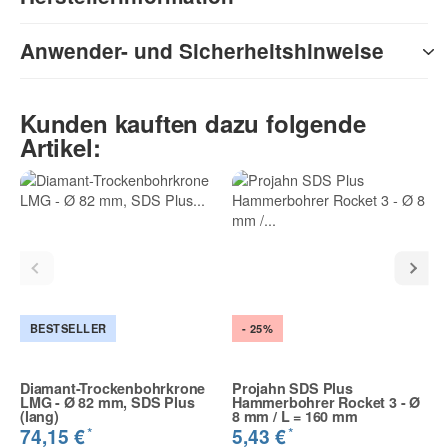
Anwender- und Sicherheitshinweise
Kunden kauften dazu folgende
Artikel:
BESTSELLER
- 25%
Diamant-Trockenbohrkrone
Projahn SDS Plus
LMG - Ø 82 mm, SDS Plus
Hammerbohrer Rocket 3 - Ø
(lang)
8 mm / L = 160 mm
*
*
74,15 €
5,43 €