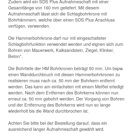
Zudem wird ein SDS Plus Aufnahmeschaft mit einer
Gesamtlänge von 160 mm geliefert. Mit diesem
Aufnahmeschaft lässt sich die Schlagbohrkrone mit
Bohrhämmern, welche über einen SDS Plus Anschluss
verfügen, verwenden.
Die Hammerbohrkrone darf nur mit eingeschalteter
Schlagbohrfunktion verwendet werden und eignen sich zum
Bohren von Mauerwerk, Kalksandstein, Ziegel, Klinker,
Beton*.
Die Bohrtiefe der HM Bohrkronen beträgt 50 mm. Um bspw.
einen Wanddurchbruch mit diesen Hammerbohrkronen zu
realisieren muss nach ca. 50 mm der Bohrkern entfernt
werden. Das kann am einfachsten mit einem Meißel erledigt
werden. Nach dem Entfernen des Bohrkerns können nun
erneut ca. 50 mm gebohrt werden. Der Vorgang von Bohren
und der Entfernung des Bohrkerns wird nun so lange
wiederholt bis die Wand durchbrochen ist.
Achten Sie bitte bei der Bestellung darauf, dass ein
ausreichend langer Aufnahmeschaft gewählt wird.