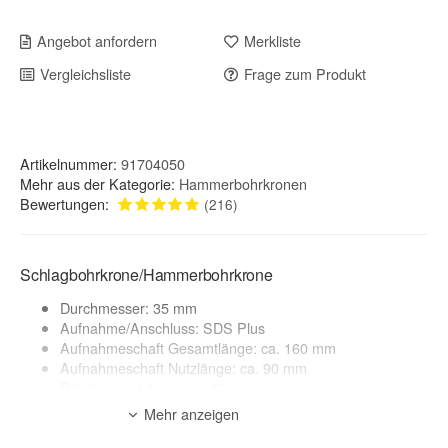
Angebot anfordern
Merkliste
Vergleichsliste
Frage zum Produkt
Artikelnummer:
91704050
Mehr aus der Kategorie:
Hammerbohrkronen
Bewertungen:
(216)
Schlagbohrkrone/Hammerbohrkrone
Durchmesser: 35 mm
Aufnahme/Anschluss: SDS Plus
Aufnahmeschaft Gesamtlänge: ca. 160 mm
Aufnahmeschaft Nutzlänge: ca. 90 mm
Bohrkronen Länge: ca. 50 mm
Mehr anzeigen
Anwendungsbereich:
Mauerwerk, Kalksandstein, Ziegel, Klinker, Beton*