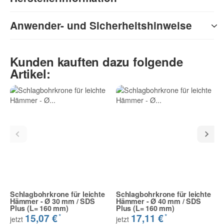
Anwender- und Sicherheitshinweise
Kunden kauften dazu folgende
Artikel:
Schlagbohrkrone für leichte
Schlagbohrkrone für leichte
Hämmer - Ø 30 mm / SDS
Hämmer - Ø 40 mm / SDS
Plus (L= 160 mm)
Plus (L= 160 mm)
*
*
15,07 €
17,11 €
jetzt
jetzt