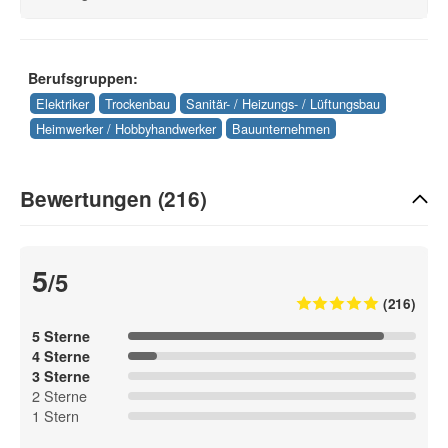
Berufsgruppen:
Elektriker
Trockenbau
Sanitär- / Heizungs- / Lüftungsbau
Heimwerker / Hobbyhandwerker
Bauunternehmen
Bewertungen (216)
5
/5
(216)
5 Sterne
4 Sterne
3 Sterne
2 Sterne
1 Stern