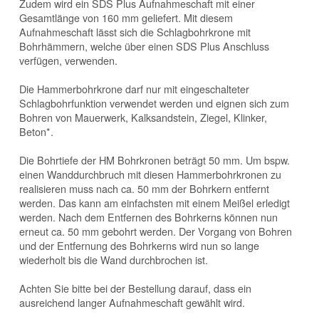
Zudem wird ein SDS Plus Aufnahmeschaft mit einer
Gesamtlänge von 160 mm geliefert. Mit diesem
Aufnahmeschaft lässt sich die Schlagbohrkrone mit
Bohrhämmern, welche über einen SDS Plus Anschluss
verfügen, verwenden.
Die Hammerbohrkrone darf nur mit eingeschalteter
Schlagbohrfunktion verwendet werden und eignen sich zum
Bohren von Mauerwerk, Kalksandstein, Ziegel, Klinker,
Beton*.
Die Bohrtiefe der HM Bohrkronen beträgt 50 mm. Um bspw.
einen Wanddurchbruch mit diesen Hammerbohrkronen zu
realisieren muss nach ca. 50 mm der Bohrkern entfernt
werden. Das kann am einfachsten mit einem Meißel erledigt
werden. Nach dem Entfernen des Bohrkerns können nun
erneut ca. 50 mm gebohrt werden. Der Vorgang von Bohren
und der Entfernung des Bohrkerns wird nun so lange
wiederholt bis die Wand durchbrochen ist.
Achten Sie bitte bei der Bestellung darauf, dass ein
ausreichend langer Aufnahmeschaft gewählt wird.