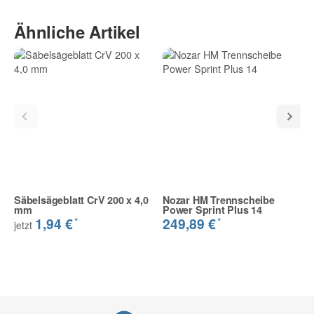
Ähnliche Artikel
Säbelsägeblatt CrV 200 x 4,0
Nozar HM Trennscheibe
mm
Power Sprint Plus 14
*
*
1,94 €
249,89 €
jetzt