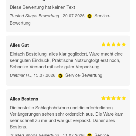
Diese Bewertung hat keinen Text
Service-
, 20.07.2026
Trusted Shops Bewertung
.
Bewertung
Alles Gut
Einfach Bestellung, alles klar gegliedert, Ware macht eine
sehr guten Eindruck, Praktische Nutzungfolgt erst noch,
Schneller Versand mit sehr guter Verpackung.
Service-Bewertung
, 15.07.2026
Dietmar H.
.
Alles Bestens
Die bestellte Schlagbohrkrone und die erforderlichen
Verlängerungen sehen sehr ordentlich aus. Die Ware kam
sehr schnell zu mir und war gut verpackt. Daher alles
Bestens.
Service-
, 11.07.2026
Trusted Shops Bewertung
.