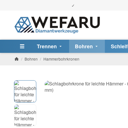
Trennen
Bohren
Schlei
/
Bohren
/
Hammerbohrkronen