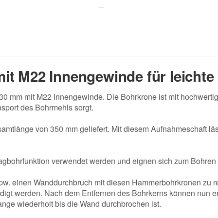
it M22 Innengewinde für leicht
0 mm mit M22 Innengewinde. Die Bohrkrone ist mit hochwertige
nsport des Bohrmehls sorgt.
amtlänge von 350 mm geliefert. Mit diesem Aufnahmeschaft lä
agbohrfunktion verwendet werden und eignen sich zum Bohren v
pw. einen Wanddurchbruch mit diesen Hammerbohrkronen zu rea
edigt werden. Nach dem Entfernen des Bohrkerns können nun e
nge wiederholt bis die Wand durchbrochen ist.