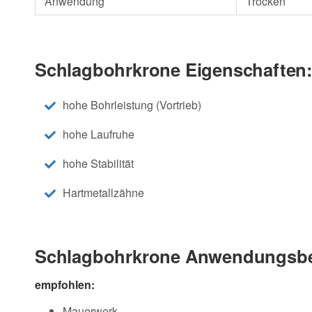
Anwendung
Trocken
Schlagbohrkrone Eigenschaften
hohe Bohrleistung (Vortrieb)
hohe Laufruhe
hohe Stabilität
Hartmetallzähne
Schlagbohrkrone Anwendungsbe
empfohlen:
Mauerwerk