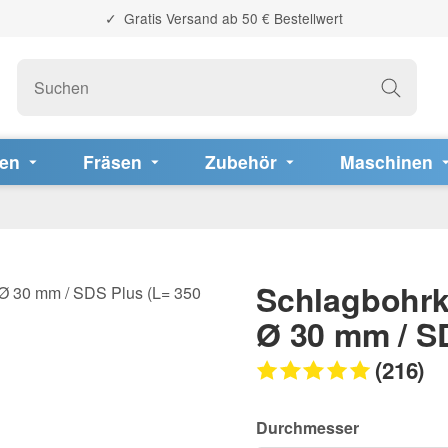
Gratis Versand ab 50 € Bestellwert
fen
Fräsen
Zubehör
Maschinen
Schlagbohrk
Ø 30 mm / S
(216)
Durchmesser