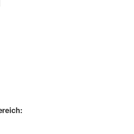
:
reich: