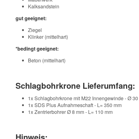
Kalksandstein
gut geeignet:
Ziegel
Klinker (mittelhart)
*bedingt geeignet:
Beton (mittelhart)
Schlagbohrkrone Lieferumfang:
1x Schlagbohrkrone mit M22 Innengewinde - Ø 3
1x SDS Plus Aufnahmeschaft - L= 350 mm
1x Zentrierbohrer Ø 8 mm - L= 110 mm
Hinweis: