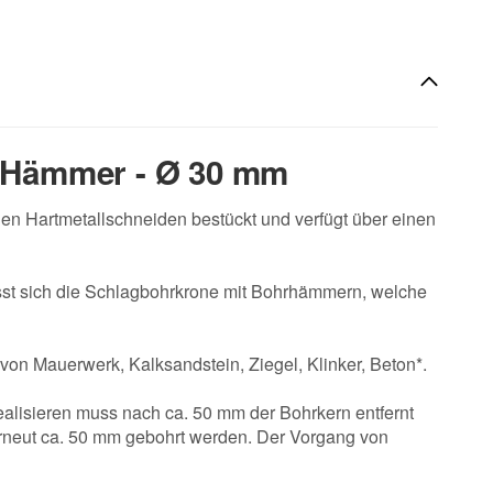
e Hämmer - Ø 30 mm
n Hartmetallschneiden bestückt und verfügt über einen
sst sich die Schlagbohrkrone mit Bohrhämmern, welche
on Mauerwerk, Kalksandstein, Ziegel, Klinker, Beton*.
lisieren muss nach ca. 50 mm der Bohrkern entfernt
rneut ca. 50 mm gebohrt werden. Der Vorgang von