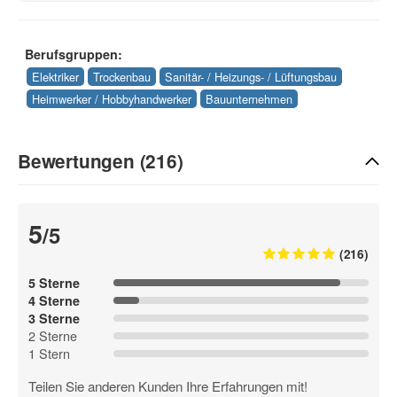
Berufsgruppen:
Elektriker
Trockenbau
Sanitär- / Heizungs- / Lüftungsbau
Heimwerker / Hobbyhandwerker
Bauunternehmen
Bewertungen (216)
5
/5
(216)
5 Sterne
4 Sterne
3 Sterne
2 Sterne
1 Stern
Teilen Sie anderen Kunden Ihre Erfahrungen mit!