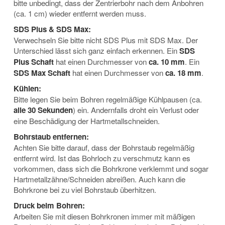
bitte unbedingt, dass der Zentrierbohr nach dem Anbohren
(ca. 1 cm) wieder entfernt werden muss.
SDS Plus & SDS Max:
Verwechseln Sie bitte nicht SDS Plus mit SDS Max. Der
Unterschied lässt sich ganz einfach erkennen. Ein
SDS
Plus Schaft
hat einen Durchmesser von
ca. 10 mm
. Ein
SDS Max Schaft
hat einen Durchmesser von
ca. 18 mm
.
Kühlen:
Bitte legen Sie beim Bohren regelmäßige Kühlpausen (ca.
alle 30 Sekunden
) ein. Andernfalls droht ein Verlust oder
eine Beschädigung der Hartmetallschneiden.
Bohrstaub entfernen:
Achten Sie bitte darauf, dass der Bohrstaub regelmäßig
entfernt wird. Ist das Bohrloch zu verschmutz kann es
vorkommen, dass sich die Bohrkrone verklemmt und sogar
Hartmetallzähne/Schneiden abreißen. Auch kann die
Bohrkrone bei zu viel Bohrstaub überhitzen.
Druck beim Bohren:
Arbeiten Sie mit diesen Bohrkronen immer mit mäßigen