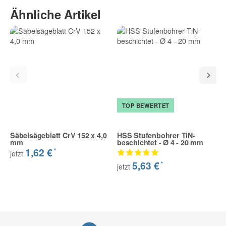
Ähnliche Artikel
TOP BEWERTET
Säbelsägeblatt CrV 152 x 4,0
HSS Stufenbohrer TiN-
mm
beschichtet - Ø 4 - 20 mm
*
1,62 €
jetzt
*
5,63 €
jetzt