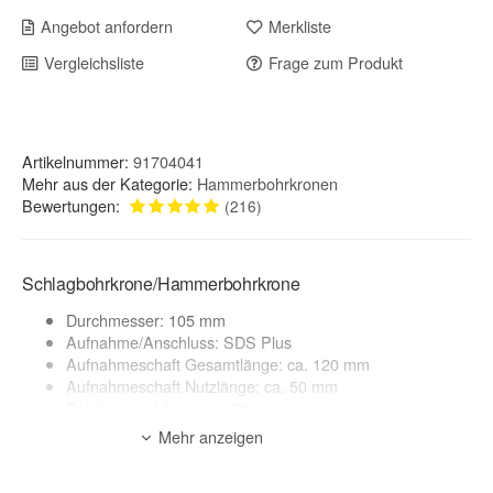
Angebot anfordern
Merkliste
Vergleichsliste
Frage zum Produkt
Artikelnummer:
91704041
Mehr aus der Kategorie:
Hammerbohrkronen
Bewertungen:
(216)
Schlagbohrkrone/Hammerbohrkrone
Durchmesser: 105 mm
Aufnahme/Anschluss: SDS Plus
Aufnahmeschaft Gesamtlänge: ca. 120 mm
Aufnahmeschaft Nutzlänge: ca. 50 mm
Bohrkronen Länge: ca. 50 mm
Mehr anzeigen
Anwendungsbereich:
Mauerwerk, Kalksandstein, Ziegel, Klinker, Beton*