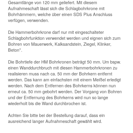
Gesamtlänge von 120 mm geliefert. Mit diesem
Aufnahmeschaft lässt sich die Schlagbohrkrone mit
Bohrhämmern, welche über einen SDS Plus Anschluss
verfügen, verwenden.
Die Hammerbohrkrone darf nur mit eingeschalteter
Schlagbohrfunktion verwendet werden und eignen sich zum
Bohren von Mauerwerk, Kalksandstein, Ziegel, Klinker,
Beton*.
Die Bohrtiefe der HM Bohrkronen beträgt 50 mm. Um bspw.
einen Wanddurchbruch mit diesen Hammerbohrkronen zu
realisieren muss nach ca. 50 mm der Bohrkern entfernt
werden. Das kann am einfachsten mit einem Meißel erledigt
werden. Nach dem Entfernen des Bohrkerns können nun
erneut ca. 50 mm gebohrt werden. Der Vorgang von Bohren
und der Entfernung des Bohrkerns wird nun so lange
wiederholt bis die Wand durchbrochen ist.
Achten Sie bitte bei der Bestellung darauf, dass ein
ausreichend langer Aufnahmeschaft gewählt wird.