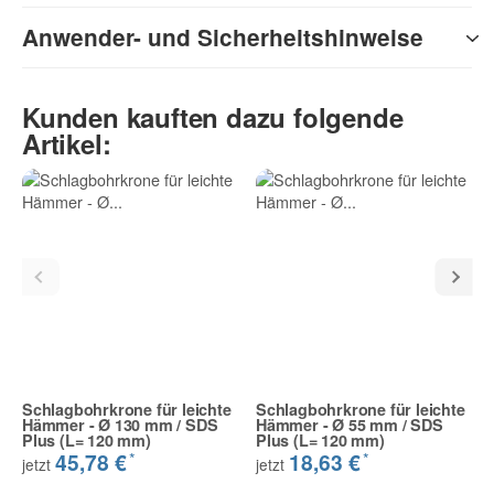
Anwender- und Sicherheitshinweise
Kunden kauften dazu folgende
Artikel:
Schlagbohrkrone für leichte
Schlagbohrkrone für leichte
Hämmer - Ø 130 mm / SDS
Hämmer - Ø 55 mm / SDS
Plus (L= 120 mm)
Plus (L= 120 mm)
*
*
45,78 €
18,63 €
jetzt
jetzt