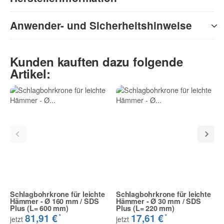
Anwender- und Sicherheitshinweise
Kunden kauften dazu folgende
Artikel:
Schlagbohrkrone für leichte
Schlagbohrkrone für leichte
Hämmer - Ø 160 mm / SDS
Hämmer - Ø 30 mm / SDS
Plus (L= 600 mm)
Plus (L= 220 mm)
*
*
81,91 €
17,61 €
jetzt
jetzt