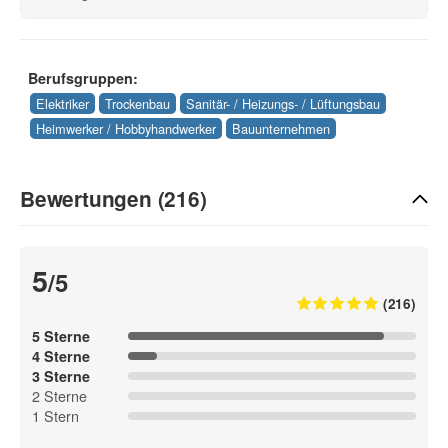
Berufsgruppen:
Elektriker
Trockenbau
Sanitär- / Heizungs- / Lüftungsbau
Heimwerker / Hobbyhandwerker
Bauunternehmen
Bewertungen (216)
5
/5
(216)
5 Sterne
4 Sterne
3 Sterne
2 Sterne
1 Stern