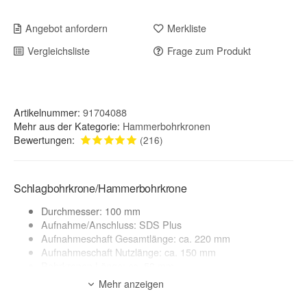
Angebot anfordern
Merkliste
Vergleichsliste
Frage zum Produkt
Artikelnummer:
91704088
Mehr aus der Kategorie:
Hammerbohrkronen
Bewertungen:
(216)
Schlagbohrkrone/Hammerbohrkrone
Durchmesser: 100 mm
Aufnahme/Anschluss: SDS Plus
Aufnahmeschaft Gesamtlänge: ca. 220 mm
Aufnahmeschaft Nutzlänge: ca. 150 mm
Bohrkronen Länge: ca. 50 mm
Mehr anzeigen
Anwendungsbereich:
Mauerwerk, Kalksandstein, Ziegel, Klinker, Beton*