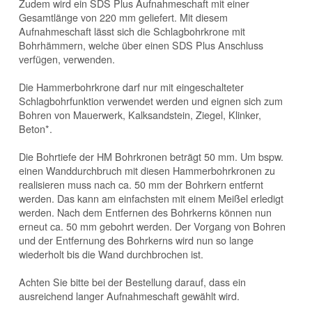
Zudem wird ein SDS Plus Aufnahmeschaft mit einer
Gesamtlänge von 220 mm geliefert. Mit diesem
Aufnahmeschaft lässt sich die Schlagbohrkrone mit
Bohrhämmern, welche über einen SDS Plus Anschluss
verfügen, verwenden.
Die Hammerbohrkrone darf nur mit eingeschalteter
Schlagbohrfunktion verwendet werden und eignen sich zum
Bohren von Mauerwerk, Kalksandstein, Ziegel, Klinker,
Beton*.
Die Bohrtiefe der HM Bohrkronen beträgt 50 mm. Um bspw.
einen Wanddurchbruch mit diesen Hammerbohrkronen zu
realisieren muss nach ca. 50 mm der Bohrkern entfernt
werden. Das kann am einfachsten mit einem Meißel erledigt
werden. Nach dem Entfernen des Bohrkerns können nun
erneut ca. 50 mm gebohrt werden. Der Vorgang von Bohren
und der Entfernung des Bohrkerns wird nun so lange
wiederholt bis die Wand durchbrochen ist.
Achten Sie bitte bei der Bestellung darauf, dass ein
ausreichend langer Aufnahmeschaft gewählt wird.