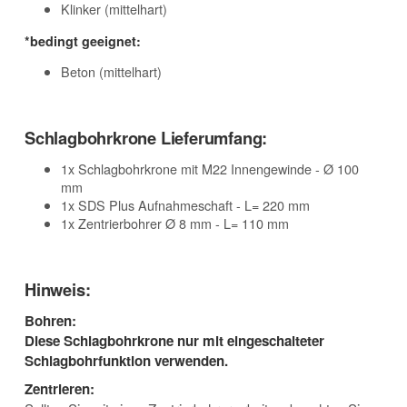
Klinker (mittelhart)
*bedingt geeignet:
Beton (mittelhart)
Schlagbohrkrone Lieferumfang:
1x Schlagbohrkrone mit M22 Innengewinde - Ø 100
mm
1x SDS Plus Aufnahmeschaft - L= 220 mm
1x Zentrierbohrer Ø 8 mm - L= 110 mm
Hinweis:
Bohren:
Diese Schlagbohrkrone nur mit eingeschalteter
Schlagbohrfunktion verwenden.
Zentrieren: