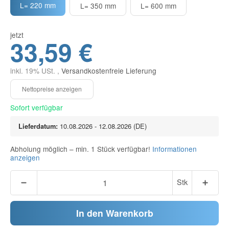
L= 220 mm
L= 350 mm
L= 600 mm
jetzt
33,59 €
inkl. 19% USt. ,
Versandkostenfreie Lieferung
Sofort verfügbar
Lieferdatum:
10.08.2026 - 12.08.2026
(DE)
Abholung möglich – min. 1 Stück verfügbar!
Informationen
anzeigen
Stk
In den Warenkorb