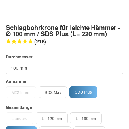
Schlagbohrkrone für leichte Hämmer -
Ø 100 mm / SDS Plus (L= 220 mm)
(216)
Durchmesser
Aufnahme
SDS Plus
M22 innen
SDS Max
Gesamtlänge
standard
L= 120 mm
L= 160 mm