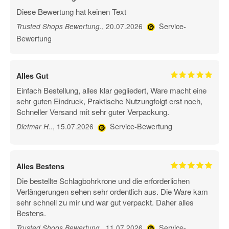
Diese Bewertung hat keinen Text
Service-
, 20.07.2026
Trusted Shops Bewertung
.
Bewertung
Alles Gut
Einfach Bestellung, alles klar gegliedert, Ware macht eine
sehr guten Eindruck, Praktische Nutzungfolgt erst noch,
Schneller Versand mit sehr guter Verpackung.
Service-Bewertung
, 15.07.2026
Dietmar H.
.
Alles Bestens
Die bestellte Schlagbohrkrone und die erforderlichen
Verlängerungen sehen sehr ordentlich aus. Die Ware kam
sehr schnell zu mir und war gut verpackt. Daher alles
Bestens.
Service-
, 11.07.2026
Trusted Shops Bewertung
.