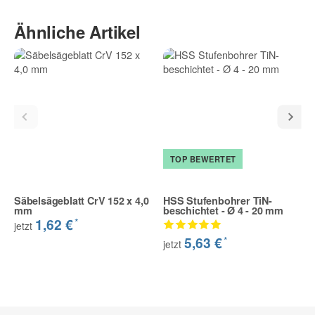
Ähnliche Artikel
TOP BEWERTET
Säbelsägeblatt CrV 152 x 4,0
HSS Stufenbohrer TiN-
mm
beschichtet - Ø 4 - 20 mm
*
1,62 €
jetzt
*
5,63 €
jetzt