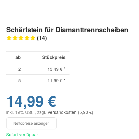
Schärfstein für Diamanttrennscheiben
(14)
ab
Stückpreis
2
13,49 €
*
5
11,99 €
*
14,99 €
inkl. 19% USt. , zzgl.
Versandkosten (5,90 €)
Sofort verfügbar