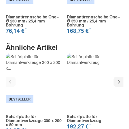
Diamanttrennscheibe One -
Diamanttrennscheibe One -
Ø 230 mm / 25,4 mm
Ø 350 mm / 25,4 mm
Bohrung
Bohrung
*
*
76,14 €
168,75 €
Ähnliche Artikel
BESTSELLER
Schärfplatte für
Schärfplatte für
Diamantwerkzeuge 300 x 200
Diamantwerkzeug
x 50 mm
*
192,27 €