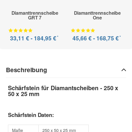
Diamanttrennscheibe
Diamanttrennscheibe
GRT 7
One
*
*
33,11 € -
184,95 €
45,66 € -
168,75 €
Beschreibung
Schärfstein für Diamantscheiben - 250 x
50 x 25 mm
Schärfstein Daten:
Maße
250 x 50 x 25 mm