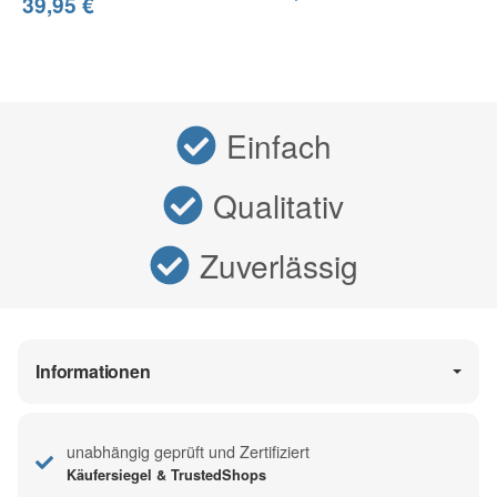
*
39,95 €
Einfach
Qualitativ
Zuverlässig
Informationen
unabhängig geprüft und Zertifiziert
Käufersiegel & TrustedShops