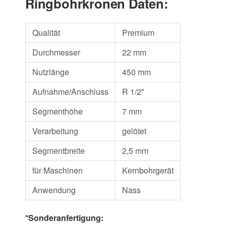
Ringbohrkronen Daten:
Qualität
Premium
Durchmesser
22 mm
Nutzlänge
450 mm
Aufnahme/Anschluss
R 1/2"
Segmenthöhe
7 mm
Verarbeitung
gelötet
Segmentbreite
2,5 mm
für Maschinen
Kernbohrgerät
Anwendung
Nass
*Sonderanfertigung: