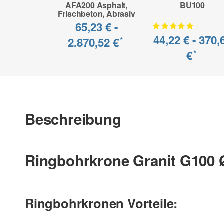
AFA200 Asphalt,
BU100
Frischbeton, Abrasiv
65,23 € -
44,22 € -
370,
2.870,52 €
*
€
*
Beschreibung
Ringbohrkrone Granit G100
Ringbohrkronen Vorteile: