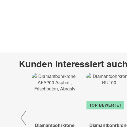
Kunden interessiert auc
TOP BEWERTET
Diamantbohrkrone
Diamantbohrkron