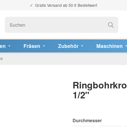
Gratis Versand ab 50 € Bestellwert
fen
Fräsen
Zubehör
Maschinen
en
Ringbohrkro
1/2"
Durchmesser