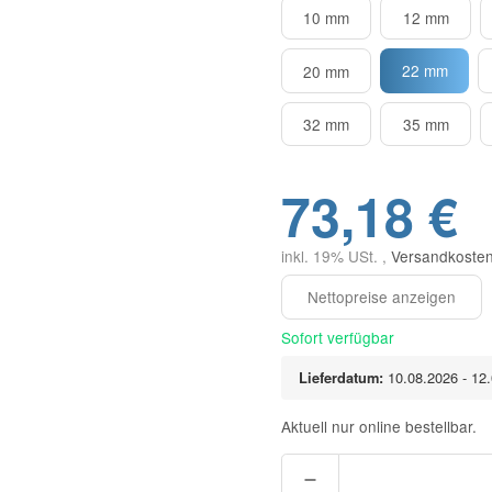
10 mm
12 mm
22 mm
20 mm
32 mm
35 mm
73,18 €
inkl. 19% USt. ,
Versandkosten
Sofort verfügbar
Lieferdatum:
10.08.2026 - 12
Aktuell nur online bestellbar.