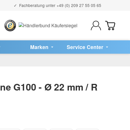
Fachberatung unter
+49 (0) 209 27 55 05 65
Marken
Service Center
ne G100 - Ø 22 mm / R