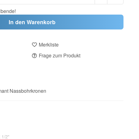
ibende!
In den Warenkorb
Merkliste
Frage zum Produkt
mant Nassbohrkronen
 1/2"