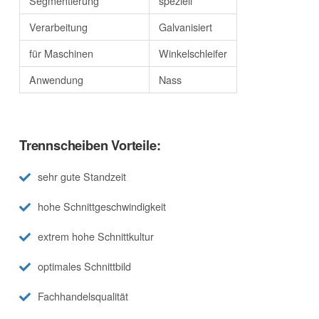
Segmentierung
speziell
Verarbeitung
Galvanisiert
für Maschinen
Winkelschleifer
Anwendung
Nass
Trennscheiben Vorteile:
sehr gute Standzeit
hohe Schnittgeschwindigkeit
extrem hohe Schnittkultur
optimales Schnittbild
Fachhandelsqualität