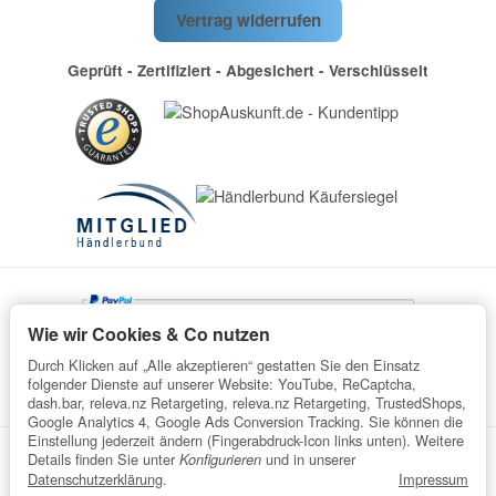
Vertrag widerrufen
Geprüft - Zertifiziert - Abgesichert - Verschlüsselt
Wie wir Cookies & Co nutzen
Durch Klicken auf „Alle akzeptieren“ gestatten Sie den Einsatz
folgender Dienste auf unserer Website: YouTube, ReCaptcha,
dash.bar, releva.nz Retargeting, releva.nz Retargeting, TrustedShops,
Google Analytics 4, Google Ads Conversion Tracking. Sie können die
Einstellung jederzeit ändern (Fingerabdruck-Icon links unten). Weitere
Details finden Sie unter
und in unserer
Konfigurieren
Datenschutz
AGB
Impressum
Widerrufsrecht
Datenschutzerklärung
.
Impressum
Batteriegesetzhinweise
Verpackungshinweise