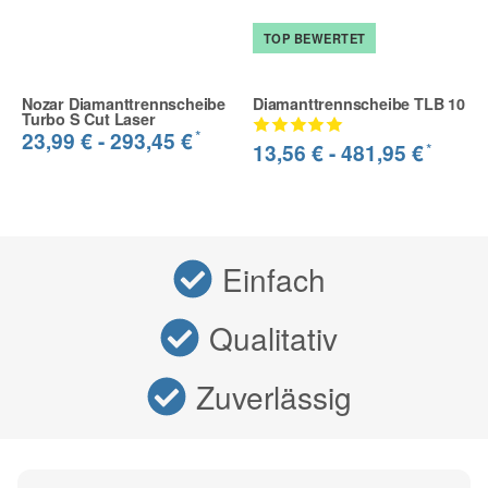
TOP BEWERTET
Nozar Diamanttrennscheibe
Diamanttrennscheibe TLB 10
Turbo S Cut Laser
*
23,99 € -
293,45 €
*
13,56 € -
481,95 €
Einfach
Qualitativ
Zuverlässig