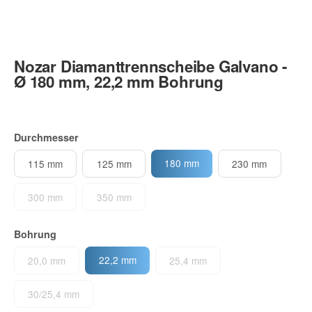
Nozar Diamanttrennscheibe Galvano -
Ø 180 mm, 22,2 mm Bohrung
Durchmesser
180 mm
115 mm
125 mm
230 mm
300 mm
350 mm
Bohrung
22,2 mm
20,0 mm
25,4 mm
30/25,4 mm