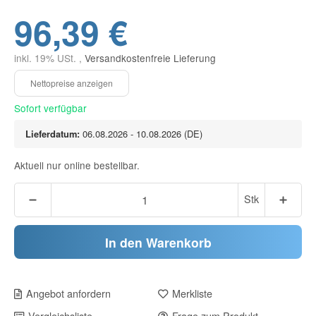
96,39 €
inkl. 19% USt. ,
Versandkostenfreie Lieferung
Sofort verfügbar
Lieferdatum:
06.08.2026 - 10.08.2026
(DE)
Aktuell nur online bestellbar.
Stk
In den Warenkorb
Angebot anfordern
Merkliste
Vergleichsliste
Frage zum Produkt