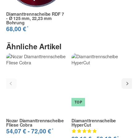
Diamanttrennscheibe RDF 7
- Ø 125 mm, 22,23 mm
Bohrung
*
68,00 €
Ähnliche Artikel
TOP
Nozar Diamanttrennscheibe
Diamanttrennscheibe
Fliese Cobra
HyperCut
*
54,07 € -
72,00 €
*