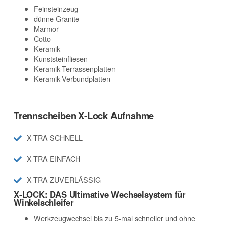
Feinsteinzeug
dünne Granite
Marmor
Cotto
Keramik
Kunststeinfliesen
Keramik-Terrassenplatten
Keramik-Verbundplatten
Trennscheiben X-Lock Aufnahme
X-TRA SCHNELL
X-TRA EINFACH
X-TRA ZUVERLÄSSIG
X-LOCK: DAS Ultimative Wechselsystem für
Winkelschleifer
Werkzeugwechsel bis zu 5-mal schneller und ohne