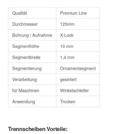
Qualität
Premium Line
Durchmesser
125mm
Bohrung / Aufnahme
X-Lock
Segmenthöhe
10 mm
Segmentbreite
1,4 mm
Segmentierung
Ornamentsegment
Verarbeitung
gesintert
für Maschinen
Winkelschleifer
Anwendung
Trocken
Trennscheiben Vorteile: