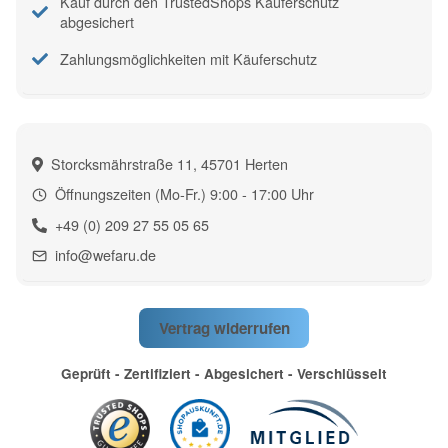
Kauf durch den TrustedShops Käuferschutz
abgesichert
Zahlungsmöglichkeiten mit Käuferschutz
Storcksmährstraße 11, 45701 Herten
Öffnungszeiten (Mo-Fr.) 9:00 - 17:00 Uhr
+49 (0) 209 27 55 05 65
info@wefaru.de
Vertrag widerrufen
Geprüft - Zertifiziert - Abgesichert - Verschlüsselt