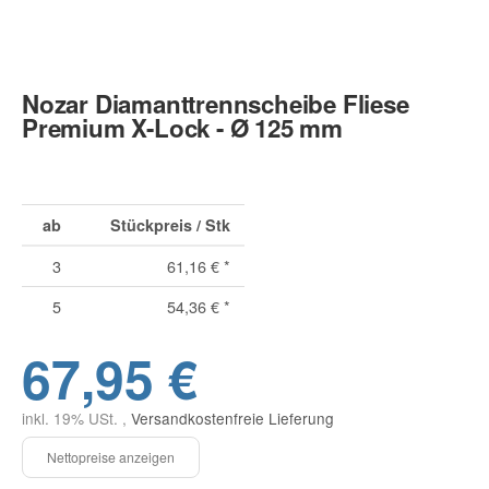
Nozar Diamanttrennscheibe Fliese
Premium X-Lock - Ø 125 mm
ab
Stückpreis / Stk
3
61,16 €
*
5
54,36 €
*
67,95 €
inkl. 19% USt. ,
Versandkostenfreie Lieferung