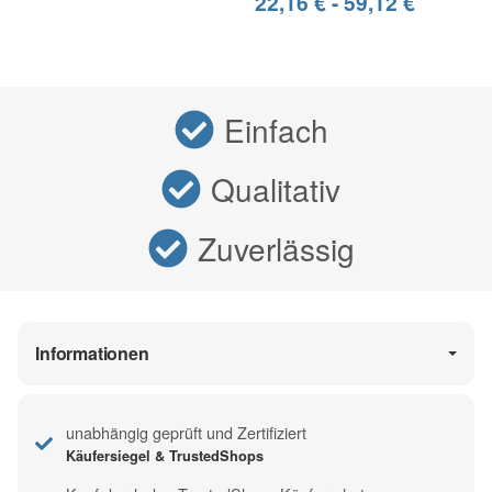
22,16 € -
59,12 €
Einfach
Qualitativ
Zuverlässig
Informationen
unabhängig geprüft und Zertifiziert
Käufersiegel & TrustedShops