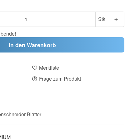
Stk
ibende!
In den Warenkorb
Merkliste
Frage zum Produkt
nschneider Blätter
EMIUM