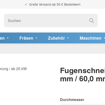
Gratis Versand ab 50 € Bestellwert
fen
Fräsen
Zubehör
Maschinen
Fugenschnei
mm / 60,0 m
Durchmesser