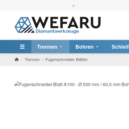
Trennen
Bohren
Schlei
/
Trennen
/
Fugenschneider Blätter