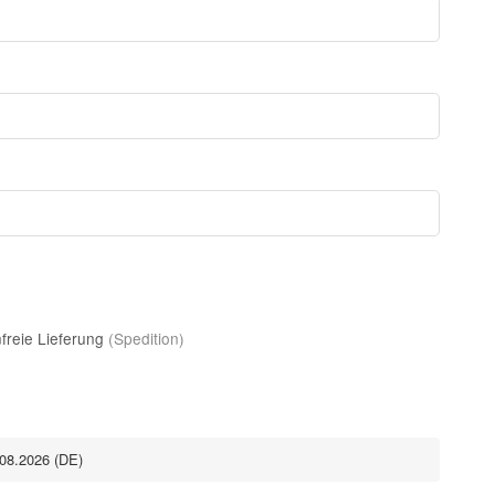
freie Lieferung
(Spedition)
.08.2026
(DE)