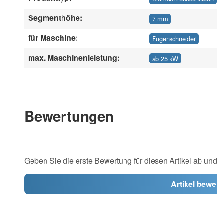
Segmenthöhe:
7 mm
für Maschine:
Fugenschneider
max. Maschinenleistung:
ab 25 kW
Bewertungen
Geben Sie die erste Bewertung für diesen Artikel ab un
Artikel bewe