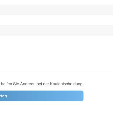
d helfen Sie Anderen bei der Kaufentscheidung:
rten