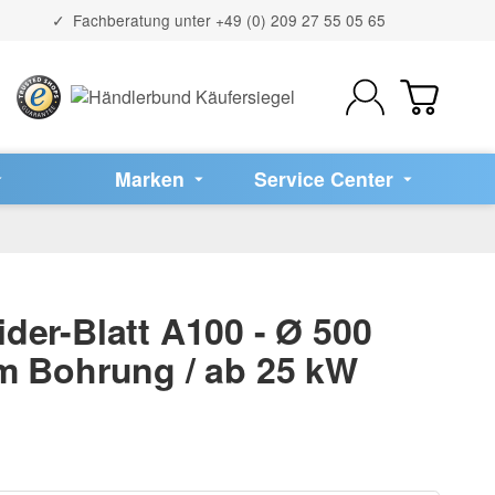
Fachberatung unter
+49 (0) 209 27 55 05 65
Marken
Service Center
der-Blatt A100 - Ø 500
m Bohrung / ab 25 kW