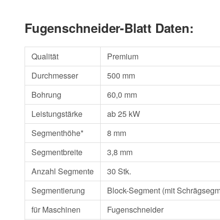
Fugenschneider-Blatt Daten:
Qualität
Premium
Durchmesser
500 mm
Bohrung
60,0 mm
Leistungstärke
ab 25 kW
Segmenthöhe*
8 mm
Segmentbreite
3,8 mm
Anzahl Segmente
30 Stk.
Segmentierung
Block-Segment (mit Schrägsegm
für Maschinen
Fugenschneider