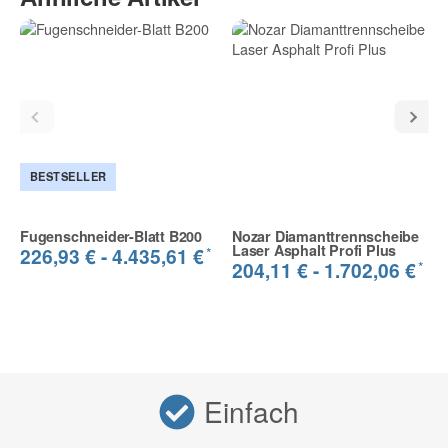
BESTSELLER
Fugenschneider-Blatt B200
Nozar Diamanttrennscheibe
Laser Asphalt Profi Plus
*
226,93 € -
4.435,61 €
*
204,11 € -
1.702,06 €
Einfach