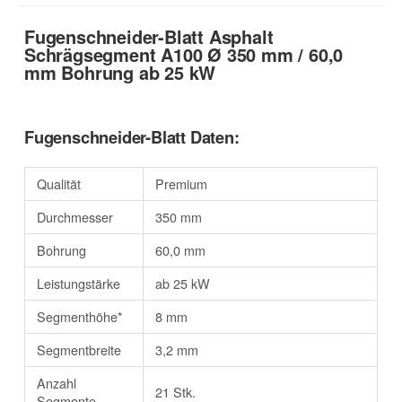
Fugenschneider-Blatt Asphalt
Schrägsegment A100 Ø 350 mm / 60,0
mm Bohrung ab 25 kW
Fugenschneider-Blatt Daten:
Qualität
Premium
Durchmesser
350 mm
Bohrung
60,0 mm
Leistungstärke
ab 25 kW
Segmenthöhe*
8 mm
Segmentbreite
3,2 mm
Anzahl
21 Stk.
Segmente