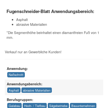
Fugenschneider-Blatt Anwendungsbereich:
Asphalt
abrasive Materialien
*Die Segmenthöhe beinhaltet einen diamantfreien Fuß von 1
mm.
Verkauf nur an Gewerbliche Kunden!
Anwendung:
Naßschnitt
Anwendungsbereich:
Asphalt
abrasive Materialien
Berufsgruppen:
Galabau
Hoch- / Tiefbau
Sägebetriebe
Bauunternehmen