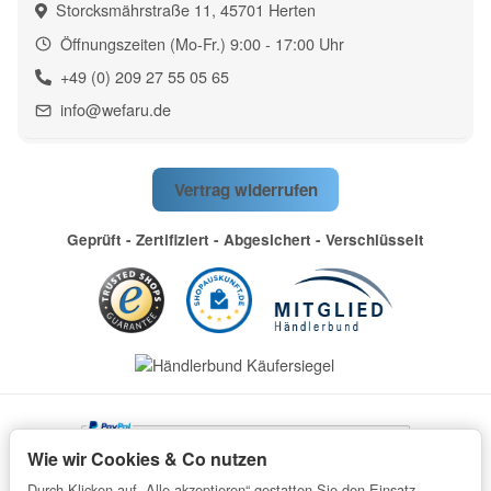
Storcksmährstraße 11, 45701 Herten
Öffnungszeiten (Mo-Fr.) 9:00 - 17:00 Uhr
+49 (0) 209 27 55 05 65
info@wefaru.de
Vertrag widerrufen
Geprüft - Zertifiziert - Abgesichert - Verschlüsselt
Wie wir Cookies & Co nutzen
Durch Klicken auf „Alle akzeptieren“ gestatten Sie den Einsatz