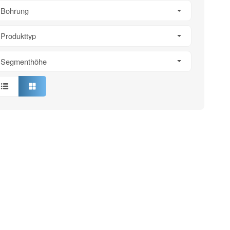
Bohrung
Produkttyp
Segmenthöhe