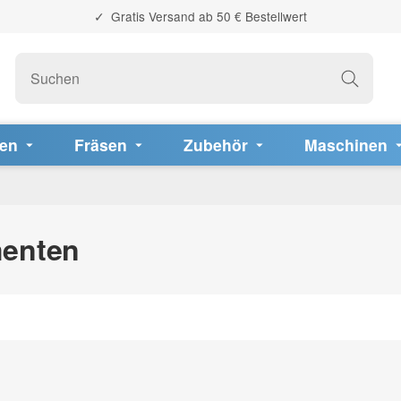
Gratis Versand ab 50 € Bestellwert
fen
Fräsen
Zubehör
Maschinen
menten