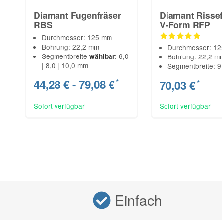
Diamant Fugenfräser
Diamant Rissef
RBS
V-Form RFP
Durchmesser: 125 mm
Bohrung: 22,2 mm
Durchmesser: 1
Segmentbreite
: 6,0
wählbar
Bohrung: 22,2 m
| 8,0 | 10,0 mm
Segmentbreite: 
44,28 € -
79,08 €
*
70,03 €
*
Sofort verfügbar
Sofort verfügbar
Einfach