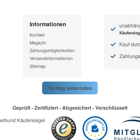
Informationen
unabhängi
Käufersie
Kontakt
Magazin
Kauf dur
Zahlungsmöglichkeiten
Zahlungs
Versandinformationen
Sitemap
Vertrag widerrufen
Geprüft - Zertifiziert - Abgesichert - Verschlüsselt