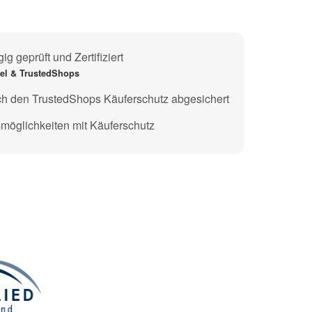
g geprüft und Zertifiziert
gel & TrustedShops
ch den TrustedShops Käuferschutz abgesichert
möglichkeiten mit Käuferschutz