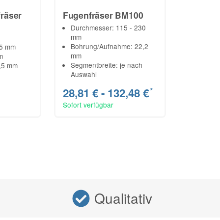
räser
Fugenfräser BM100
Durchmesser: 115 - 230
mm
Bohrung/Aufnahme: 22,2
25 mm
mm
m
Segmentbreite: je nach
9,5 mm
Auswahl
28,81 € -
132,48 €
*
Sofort verfügbar
Qualitativ