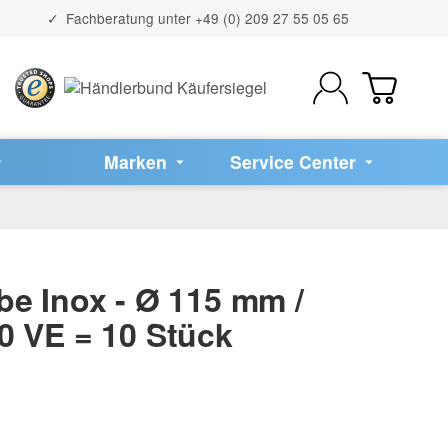
Fachberatung unter
+49 (0) 209 27 55 05 65
Marken
Service Center
e Inox - Ø 115 mm /
0 VE = 10 Stück