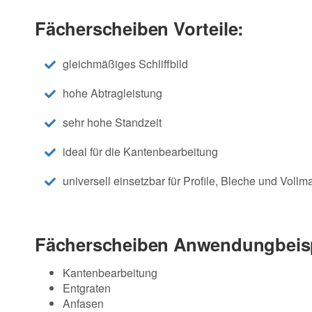
Fächerscheiben Vorteile:
gleichmäßiges Schliffbild
hohe Abtragleistung
sehr hohe Standzeit
ideal für die Kantenbearbeitung
universell einsetzbar für Profile, Bleche und Vollma
Fächerscheiben Anwendungbeisp
Kantenbearbeitung
Entgraten
Anfasen