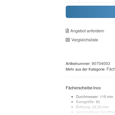
Angebot anfordern
Vergleichsliste
90704003
Artikelnummer:
Fäch
Mehr aus der Kategorie:
Fächerscheibe Inox
Durchmesser: 115 mm
Korngröße: 80
Bohrung: 22,23 mm
gleichmäßiges Schliffbil