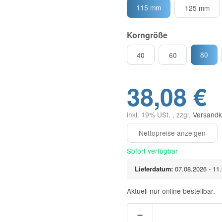
115 mm
125 mm
Korngröße
80
40
60
38,08 €
inkl. 19% USt. , zzgl.
Versandk
Sofort verfügbar
Lieferdatum:
07.08.2026 - 11
Aktuell nur online bestellbar.