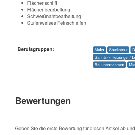
Flächenschliff
Flächenbearbeitung
Schweißnahtbearbeitung
Stufenweises Feinschleifen
Berufsgruppen:
Maler
Stuckateur
D
Sanitär- / Heizungs- / 
Bauunternehmen
Mie
Bewertungen
Geben Sie die erste Bewertung für diesen Artikel ab un