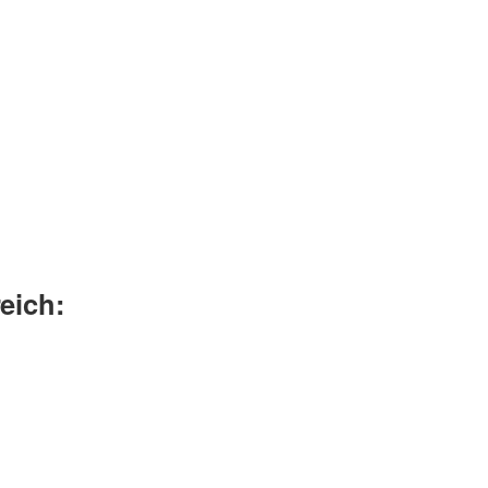
eich: