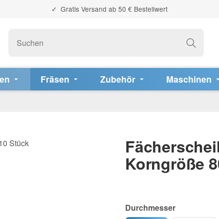
Gratis Versand ab 50 € Bestellwert
fen
Fräsen
Zubehör
Maschinen
Fächerscheib
Korngröße 8
Durchmesser