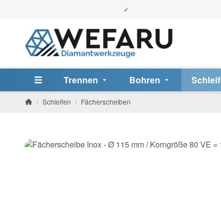
Trennen
Bohren
Schlei
/
Schleifen
/
Fächerscheiben