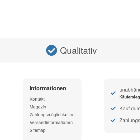
Qualitativ
Informationen
unabhängi
Käufersie
Kontakt
Magazin
Kauf dur
Zahlungsmöglichkeiten
Zahlungs
Versandinformationen
Sitemap