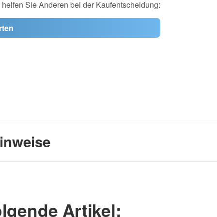
d helfen Sie Anderen bei der Kaufentscheidung:
rten
inweise
lgende Artikel: