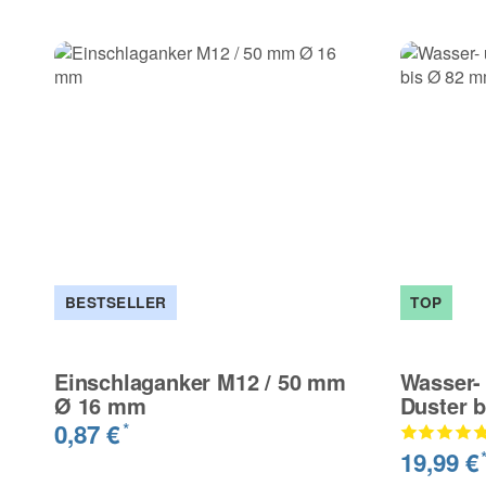
BESTSELLER
TOP
Einschlaganker M12 / 50 mm
Wasser-
Ø 16 mm
Duster 
0,87 €
*
19,99 €