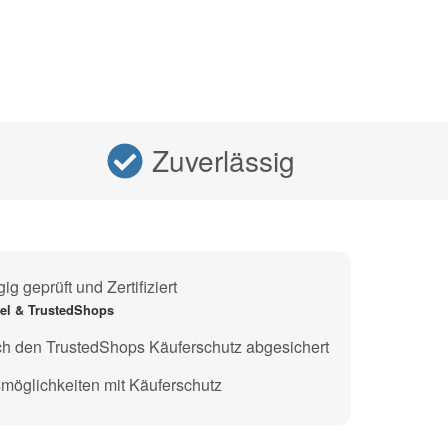
Zuverlässig
g geprüft und Zertifiziert
gel & TrustedShops
ch den TrustedShops Käuferschutz abgesichert
möglichkeiten mit Käuferschutz