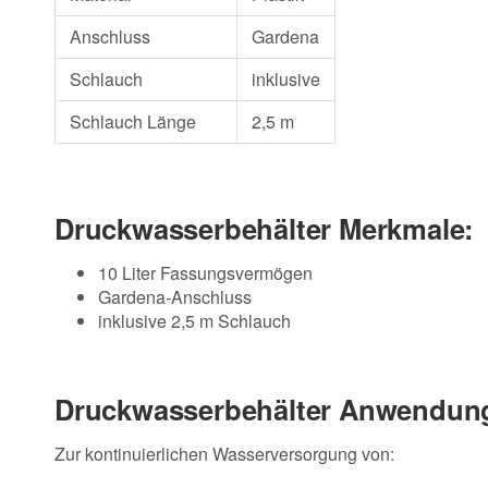
Anschluss
Gardena
Schlauch
inklusive
Schlauch Länge
2,5 m
Druckwasserbehälter Merkmale:
10 Liter Fassungsvermögen
Gardena-Anschluss
inklusive 2,5 m Schlauch
Druckwasserbehälter Anwendung
Zur kontinuierlichen Wasserversorgung von: