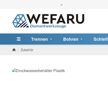
Trennen
Bohren
Schlei
/
Zubehör