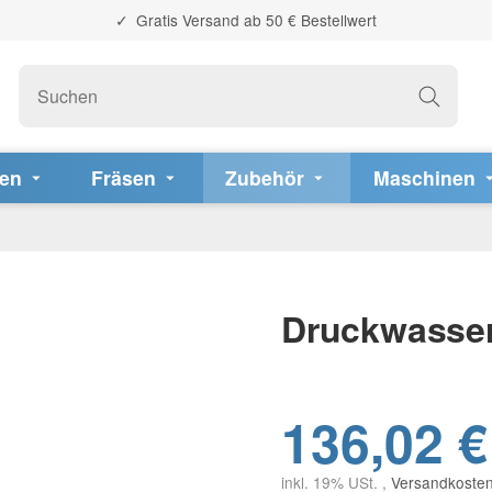
Gratis Versand ab 50 € Bestellwert
fen
Fräsen
Zubehör
Maschinen
Druckwasser
136,02 €
inkl. 19% USt. ,
Versandkosten