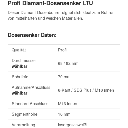
Profi Diamant-Dosensenker LTU
Dieser Diamant-Dosenbohrer eignet sich ideal zum Bohren
von mittelharten und weichen Materialien.
Dosensenker Daten:
Qualität
Profi
Durchmesser
68 / 82 mm
wählbar
Bohrtiefe
70 mm
Aufnahme/Anschluss
6-Kant / SDS Plus / M16 innen
wählbar
Standard Anschluss
M16 innen
Segmenthöhe
10 mm
Verarbeitung
lasergeschweißt