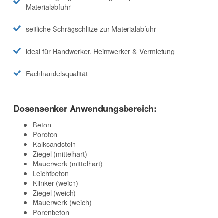
Materialabfuhr
seitliche Schrägschlitze zur Materialabfuhr
ideal für Handwerker, Heimwerker & Vermietung
Fachhandelsqualität
Dosensenker Anwendungsbereich:
Beton
Poroton
Kalksandstein
Ziegel (mittelhart)
Mauerwerk (mittelhart)
Leichtbeton
Klinker (weich)
Ziegel (weich)
Mauerwerk (weich)
Porenbeton