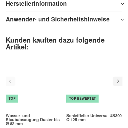
Herstellerinformation
Anwender- und Sicherheitshinweise
Kunden kauften dazu folgende
Artikel:
TOP
TOP BEWERTET
Wasser- und
Schleifteller Universal US300
Staubabsaugung Duster bis
Ø 125 mm
Ø 82 mm