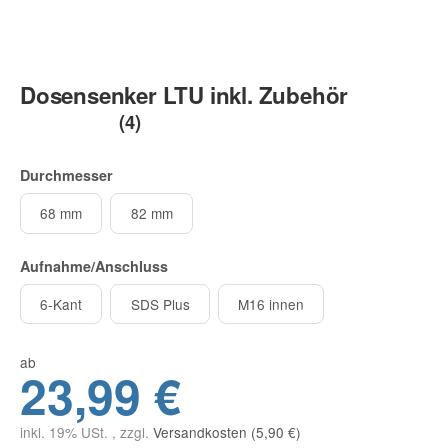
Dosensenker LTU inkl. Zubehör
(4)
Durchmesser
68 mm
82 mm
Aufnahme/Anschluss
6-Kant
SDS Plus
M16 innen
ab
23,99 €
inkl. 19% USt. , zzgl.
Versandkosten (5,90 €)