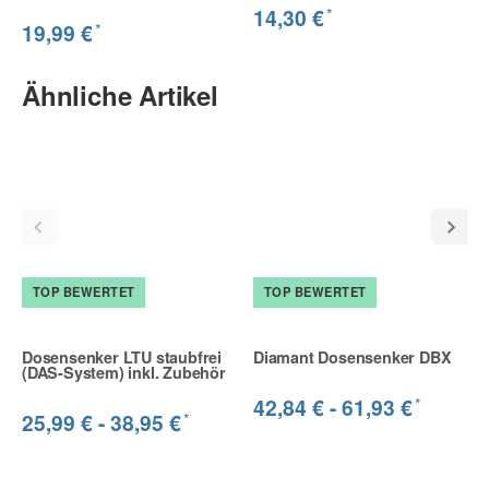
*
14,30 €
*
19,99 €
Ähnliche Artikel
TOP BEWERTET
TOP BEWERTET
Dosensenker LTU staubfrei
Diamant Dosensenker DBX
(DAS-System) inkl. Zubehör
*
42,84 € -
61,93 €
*
25,99 € -
38,95 €