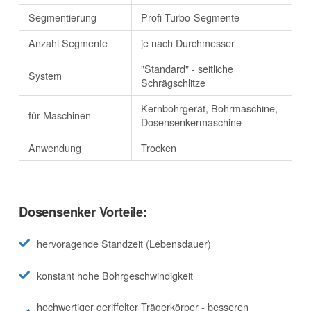
Segmentierung
Profi Turbo-Segmente
Anzahl Segmente
je nach Durchmesser
"Standard" - seitliche
System
Schrägschlitze
Kernbohrgerät, Bohrmaschine,
für Maschinen
Dosensenkermaschine
Anwendung
Trocken
Dosensenker Vorteile:
hervoragende Standzeit (Lebensdauer)
konstant hohe Bohrgeschwindigkeit
hochwertiger geriffelter Trägerkörper - besseren