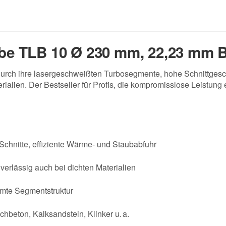
e TLB 10 Ø 230 mm, 22,23 mm 
h ihre lasergeschweißten Turbosegmente, hohe Schnittgeschwi
rialien. Der Bestseller für Profis, die kompromisslose Leistung 
 Schnitte, effiziente Wärme- und Staubabfuhr
erlässig auch bei dichten Materialien
rmte Segmentstruktur
chbeton, Kalksandstein, Klinker u. a.