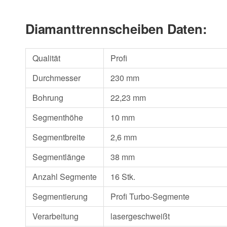
Diamanttrennscheiben Daten:
Qualität
Profi
Durchmesser
230 mm
Bohrung
22,23 mm
Segmenthöhe
10 mm
Segmentbreite
2,6 mm
Segmentlänge
38 mm
Anzahl Segmente
16 Stk.
Segmentierung
Profi Turbo-Segmente
Verarbeitung
lasergeschweißt