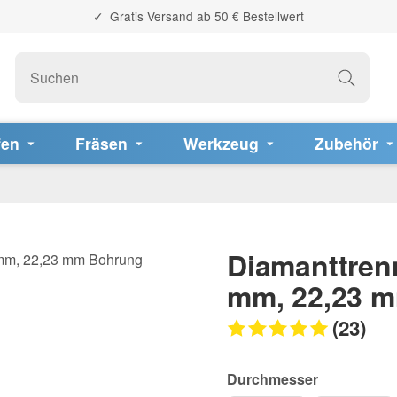
Gratis Versand ab 50 € Bestellwert
fen
Fräsen
Werkzeug
Zubehör
Diamanttren
mm, 22,23 
(23)
Durchmesser