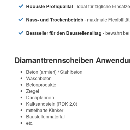
Robuste Profiqualität
- ideal für tägliche Einsä
Nass- und Trockenbetrieb
- maximale Flexibilität
Bestseller für den Baustellenalltag
- bewährt be
Diamanttrennscheiben Anwendu
Beton (armiert) / Stahlbeton
Waschbeton
Betonprodukte
Ziegel
Dachpfannen
Kalksandstein (RDK 2,0)
mittelharte Klinker
Baustellenmaterial
etc.