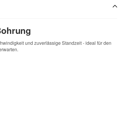
Bohrung
ndigkeit und zuverlässige Standzeit - ideal für den
erwarten.