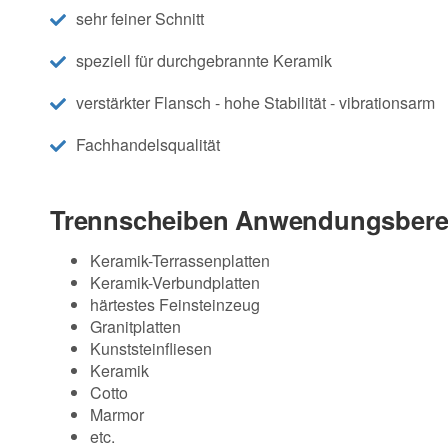
sehr feiner Schnitt
speziell für durchgebrannte Keramik
verstärkter Flansch - hohe Stabilität - vibrationsarm
Fachhandelsqualität
Trennscheiben Anwendungsbere
Keramik-Terrassenplatten
Keramik-Verbundplatten
härtestes Feinsteinzeug
Granitplatten
Kunststeinfliesen
Keramik
Cotto
Marmor
etc.