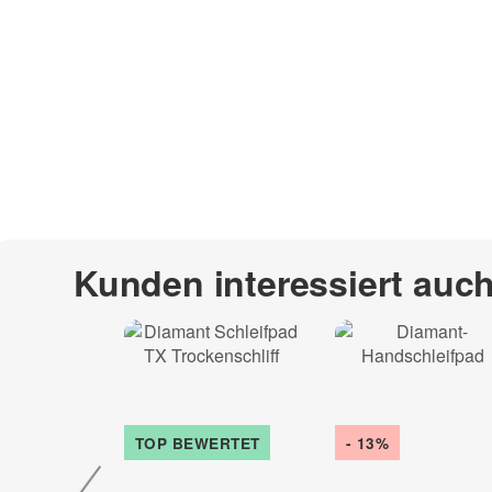
Kunden interessiert auc
TOP BEWERTET
- 13%