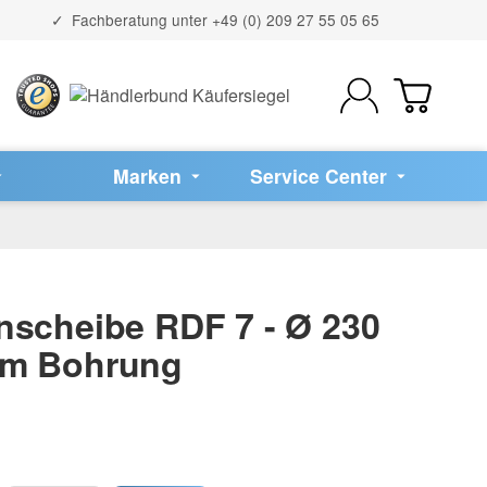
Fachberatung unter
+49 (0) 209 27 55 05 65
Marken
Service Center
nscheibe RDF 7 - Ø 230
mm Bohrung