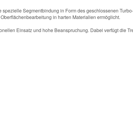
e spezielle Segmentbindung in Form des geschlossenen Turbo-R
 Oberflächenbearbeitung in harten Materialien ermöglicht.
ionellen Einsatz und hohe Beanspruchung. Dabei verfügt die T