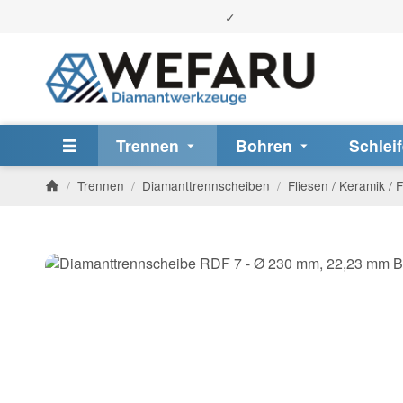
Trennen
Bohren
Schlei
/
Trennen
/
Diamanttrennscheiben
/
Fliesen / Keramik / 