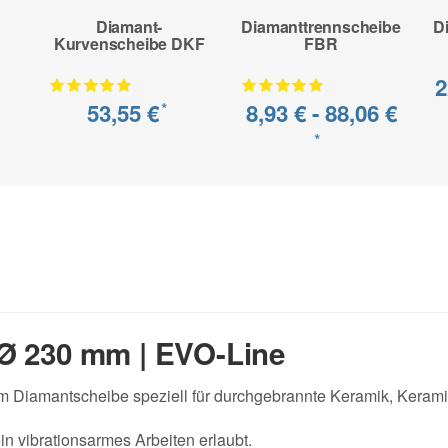
Diamant-
Diamanttrennscheibe
D
Kurvenscheibe DKF
FBR
2
53,55 €
8,93 € -
88,06 €
*
*
Ø 230 mm | EVO-Line
 Diamantscheibe speziell für durchgebrannte Keramik, Kerami
ein vibrationsarmes Arbeiten erlaubt.