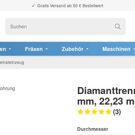
Gratis Versand ab 50 € Bestellwert
fen
Fräsen
Zubehör
Maschinen
Feinsteinzeug
Diamanttren
mm, 22,23 
(3)
Durchmesser