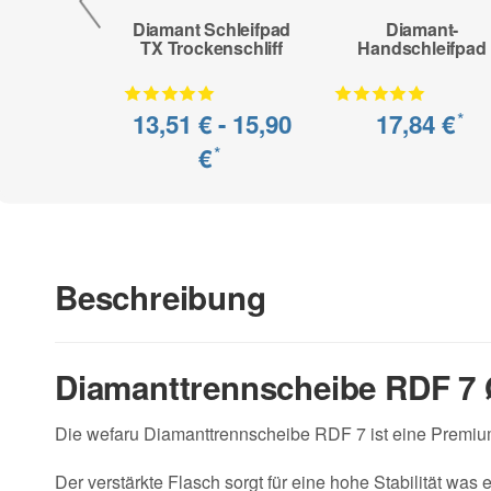
Diamant Schleifpad
Diamant-
TX Trockenschliff
Handschleifpad
13,51 € -
15,90
17,84 €
*
€
*
Beschreibung
Diamanttrennscheibe RDF 7 
Die wefaru Diamanttrennscheibe RDF 7 ist eine Premium
Der verstärkte Flasch sorgt für eine hohe Stabilität was 