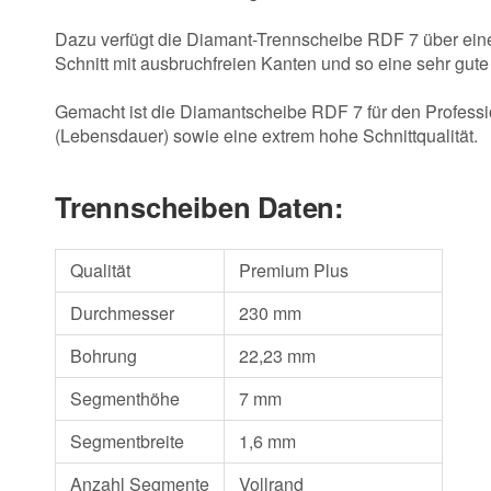
Dazu verfügt die Diamant-Trennscheibe RDF 7 über ein
Schnitt mit ausbruchfreien Kanten und so eine sehr gute
Gemacht ist die Diamantscheibe RDF 7 für den Profess
(Lebensdauer) sowie eine extrem hohe Schnittqualität.
Trennscheiben Daten:
Qualität
Premium Plus
Durchmesser
230 mm
Bohrung
22,23 mm
Segmenthöhe
7 mm
Segmentbreite
1,6 mm
Anzahl Segmente
Vollrand