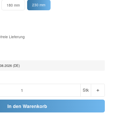
230 mm
180 mm
freie Lieferung
.08.2026
(DE)
Stk
In den Warenkorb