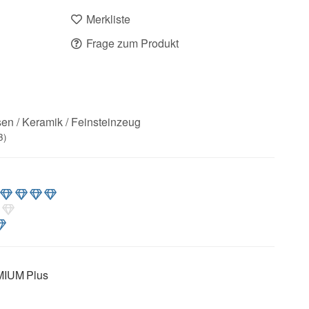
Merkliste
Frage zum Produkt
sen / Keramik / Feinsteinzeug
3)
MIUM Plus