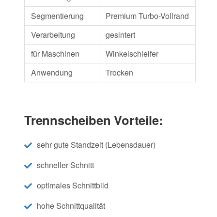
Segmentierung
Premium Turbo-Vollrand
Verarbeitung
gesintert
für Maschinen
Winkelschleifer
Anwendung
Trocken
Trennscheiben Vorteile:
sehr gute Standzeit (Lebensdauer)
schneller Schnitt
optimales Schnittbild
hohe Schnittqualität