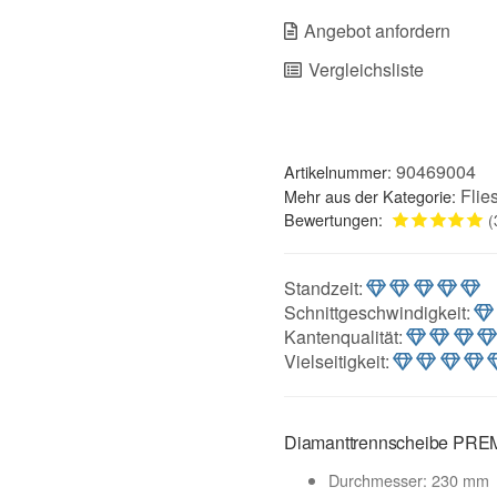
Angebot anfordern
Vergleichsliste
90469004
Artikelnummer:
Flie
Mehr aus der Kategorie:
Bewertungen:
(
Standzeit
:
Schnittgeschwindigkeit
:
Kantenqualität
:
Vielseitigkeit
:
Diamanttrennscheibe PRE
Durchmesser: 230 mm