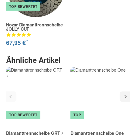
TOP BEWERTET
Nozar Diamanttrennscheibe
JOLLY CUT
*
67,95 €
Ähnliche Artikel
TOP BEWERTET
TOP
Diamanttrennscheibe GRT 7
Diamanttrennscheibe One