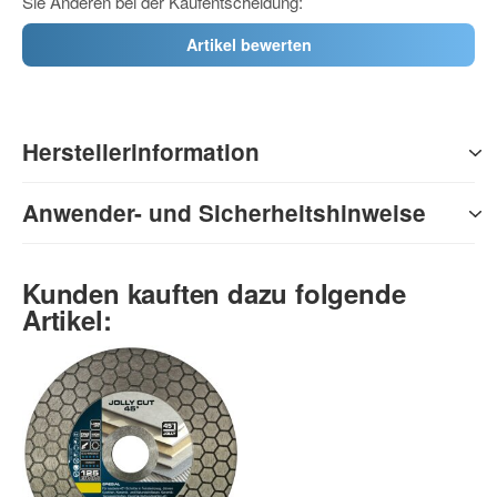
Sie Anderen bei der Kaufentscheidung:
Artikel bewerten
Herstellerinformation
Anwender- und Sicherheitshinweise
Kunden kauften dazu folgende
Artikel: