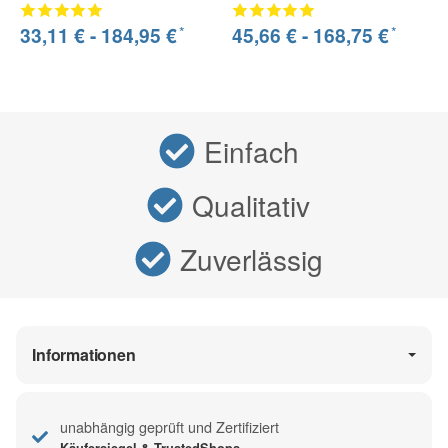
*
*
33,11 € -
184,95 €
45,66 € -
168,75 €
Einfach
Qualitativ
Zuverlässig
Informationen
unabhängig geprüft und Zertifiziert
Käufersiegel & TrustedShops