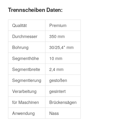
Trennscheiben Daten:
Qualität
Premium
Durchmesser
350 mm
Bohrung
30/25,4* mm
Segmenthöhe
10 mm
Segmentbreite
2,4 mm
Segmentierung
gestoßen
Verarbeitung
gesintert
für Maschinen
Brückensägen
Anwendung
Nass