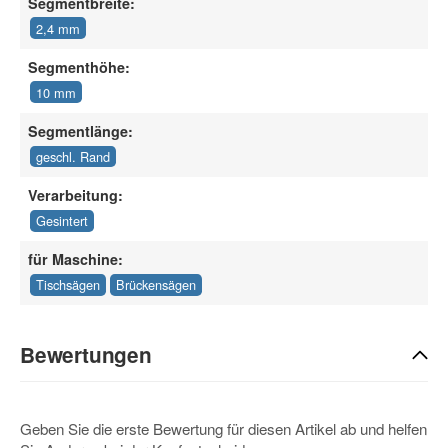
Segmentbreite:
2,4 mm
Segmenthöhe:
10 mm
Segmentlänge:
geschl. Rand
Verarbeitung:
Gesintert
für Maschine:
Tischsägen
Brückensägen
Bewertungen
Geben Sie die erste Bewertung für diesen Artikel ab und helfen